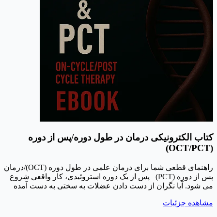
کتاب الکترونیکی درمان در طول دوره/پس از دوره
(OCT/PCT)
راهنمای قطعی شما برای درمان علمی در طول دوره (OCT)/درمان
پس از دوره (PCT) پس از یک دوره استروئیدی، کار واقعی شروع
می شود. آیا نگران از دست دادن عضلات به سختی به دست آمده
خود هستید، یا از نوسانات خلقی، کاهش میل جنسی و عدم تعادل
مشاهده جزئیات
هورمونی رنج می برید؟ دستاوردهای خود - و سلامتی خود - را به
شانس واگذار نکنید. این کتاب الکترونیکی جامع فراتر از "دانش