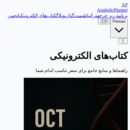
AP
Anabolic
Planner
برنامه ریز چرخه
ترکیبات
قیمت‌گذاری
وبلاگ
کتاب‌های الکترونیکی
انجمن
🇮🇷
Persian
کتاب‌های الکترونیکی
راهنماها و منابع جامع برای سفر تناسب اندام شما