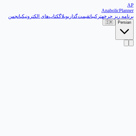
AP
Anabolic
Planner
برنامه ریز چرخه
ترکیبات
قیمت‌گذاری
وبلاگ
کتاب‌های الکترونیکی
انجمن
🇮🇷
Persian