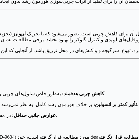
لیپولیز
(تجزیه
به‌طور خاص سلول‌های چربی را بدون اثرات رشد‌دهنده هورمون رشد کامل هدف قرار می‌دهد.
کاهش چربی هدفمند:
بر خلاف هورمون رشد کامل، به نظر نمی‌رسد که بر حساسیت به انسولین یا سطح قند خون تأثیر منفی بگذارد.
تأثیر کمتر بر انسولین:
در محیط‌های تحقیقاتی، به‌طور کلی دارای پروفایل ایمنی خوبی است.
عوارض جانبی حداقل: