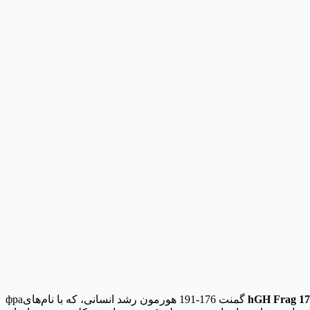
hGH Frag 17
фраگمنت 176-191 هورمون رشد انسانی، که با نام‌های