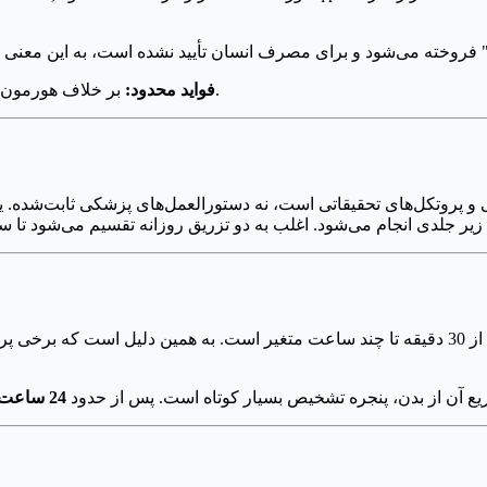
بر خلاف هورمون رشد کامل، باعث رشد عضلات یا سایر اثرات آنابولیک نمی‌شود.
فواید محدود:
یع آن از بدن، پنجره تشخیص بسیار کوتاه است. پس از حدود
24 ساعت