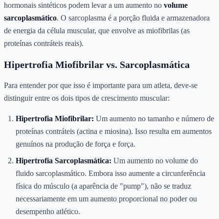
hormonais sintéticos podem levar a um aumento no
volume
sarcoplasmático
. O sarcoplasma é a porção fluida e armazenadora
de energia da célula muscular, que envolve as miofibrilas (as
proteínas contráteis reais).
Hipertrofia Miofibrilar vs. Sarcoplasmática
Para entender por que isso é importante para um atleta, deve-se
distinguir entre os dois tipos de crescimento muscular:
Hipertrofia Miofibrilar:
Um aumento no tamanho e número de
proteínas contráteis (actina e miosina). Isso resulta em aumentos
genuínos na produção de força e força.
Hipertrofia Sarcoplasmática:
Um aumento no volume do
fluido sarcoplasmático. Embora isso aumente a circunferência
física do músculo (a aparência de "pump"), não se traduz
necessariamente em um aumento proporcional no poder ou
desempenho atlético.