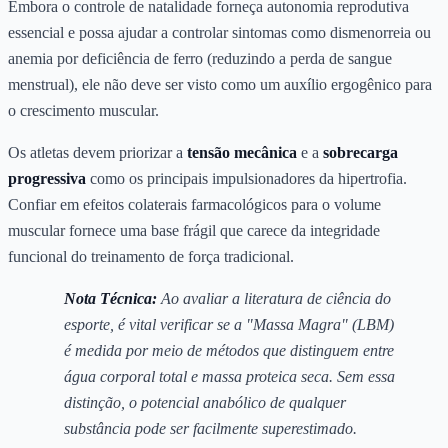
Embora o controle de natalidade forneça autonomia reprodutiva
essencial e possa ajudar a controlar sintomas como dismenorreia ou
anemia por deficiência de ferro (reduzindo a perda de sangue
menstrual), ele não deve ser visto como um auxílio ergogênico para
o crescimento muscular.
Os atletas devem priorizar a
tensão mecânica
e a
sobrecarga
progressiva
como os principais impulsionadores da hipertrofia.
Confiar em efeitos colaterais farmacológicos para o volume
muscular fornece uma base frágil que carece da integridade
funcional do treinamento de força tradicional.
Nota Técnica:
Ao avaliar a literatura de ciência do
esporte, é vital verificar se a "Massa Magra" (LBM)
é medida por meio de métodos que distinguem entre
água corporal total e massa proteica seca. Sem essa
distinção, o potencial anabólico de qualquer
substância pode ser facilmente superestimado.