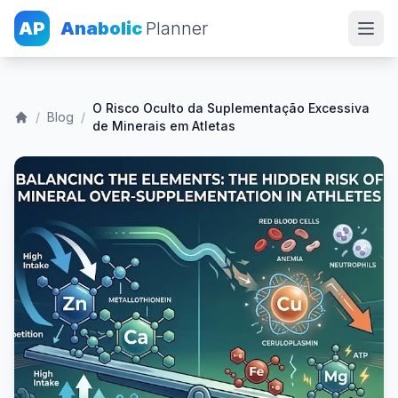
AP
Anabolic
Planner
O Risco Oculto da Suplementação Excessiva
/
Blog
/
de Minerais em Atletas