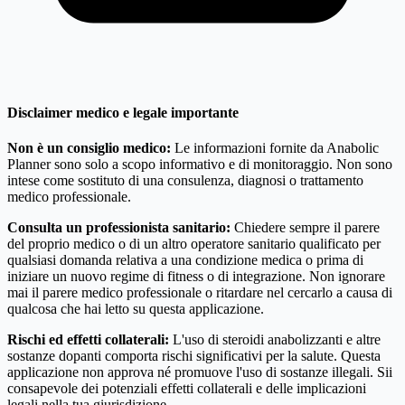
Disclaimer medico e legale importante
Non è un consiglio medico:
Le informazioni fornite da Anabolic
Planner sono solo a scopo informativo e di monitoraggio. Non sono
intese come sostituto di una consulenza, diagnosi o trattamento
medico professionale.
Consulta un professionista sanitario:
Chiedere sempre il parere
del proprio medico o di un altro operatore sanitario qualificato per
qualsiasi domanda relativa a una condizione medica o prima di
iniziare un nuovo regime di fitness o di integrazione. Non ignorare
mai il parere medico professionale o ritardare nel cercarlo a causa di
qualcosa che hai letto su questa applicazione.
Rischi ed effetti collaterali:
L'uso di steroidi anabolizzanti e altre
sostanze dopanti comporta rischi significativi per la salute. Questa
applicazione non approva né promuove l'uso di sostanze illegali. Sii
consapevole dei potenziali effetti collaterali e delle implicazioni
legali nella tua giurisdizione.