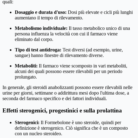
quali:
Dosaggio e durata d'uso:
Dosi più elevate e cicli più lunghi
aumentano il tempo di rilevamento.
Metabolismo individuale:
Il tasso metabolico unico di una
persona influenza la velocità con cui il farmaco viene
eliminato dal corpo.
Tipo di test antidroga:
Test diversi (ad esempio, urine,
sangue) hanno finestre di rilevamento diverse.
Metaboliti:
Il farmaco viene scomposto in vari metaboliti,
alcuni dei quali possono essere rilevabili per un periodo
prolungato.
In generale, gli steroidi anabolizzanti possono essere rilevabili nelle
urine per giorni, settimane o addirittura mesi dopo l'ultima dose, a
seconda del farmaco specifico e dei fattori individuali.
Effetti sterogenici, progestinici e sulla prolattina
Sterogenici:
Il Formebolone è uno steroide, quindi per
definizione è sterogenico. Ciò significa che è un composto
con un nucleo steroideo.