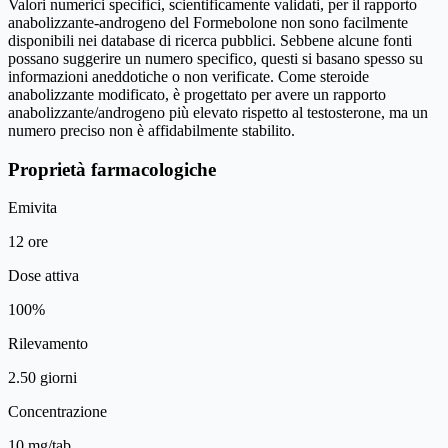
Valori numerici specifici, scientificamente validati, per il rapporto
anabolizzante-androgeno del Formebolone non sono facilmente
disponibili nei database di ricerca pubblici. Sebbene alcune fonti
possano suggerire un numero specifico, questi si basano spesso su
informazioni aneddotiche o non verificate. Come steroide
anabolizzante modificato, è progettato per avere un rapporto
anabolizzante/androgeno più elevato rispetto al testosterone, ma un
numero preciso non è affidabilmente stabilito.
Proprietà farmacologiche
Emivita
12 ore
Dose attiva
100%
Rilevamento
2.50 giorni
Concentrazione
10 mg/tab