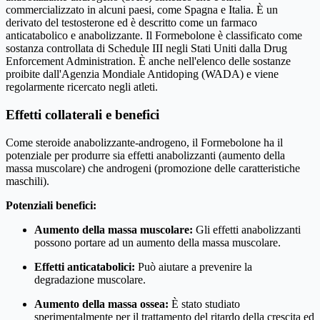
commercializzato in alcuni paesi, come Spagna e Italia. È un
derivato del testosterone ed è descritto come un farmaco
anticatabolico e anabolizzante. Il Formebolone è classificato come
sostanza controllata di Schedule III negli Stati Uniti dalla Drug
Enforcement Administration. È anche nell'elenco delle sostanze
proibite dall'Agenzia Mondiale Antidoping (WADA) e viene
regolarmente ricercato negli atleti.
Effetti collaterali e benefici
Come steroide anabolizzante-androgeno, il Formebolone ha il
potenziale per produrre sia effetti anabolizzanti (aumento della
massa muscolare) che androgeni (promozione delle caratteristiche
maschili).
Potenziali benefici:
Aumento della massa muscolare:
Gli effetti anabolizzanti
possono portare ad un aumento della massa muscolare.
Effetti anticatabolici:
Può aiutare a prevenire la
degradazione muscolare.
Aumento della massa ossea:
È stato studiato
sperimentalmente per il trattamento del ritardo della crescita ed