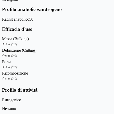
Profilo anabolico/androgeno
Rating anabolico
50
Efficacia d'uso
Massa (Bulking)
⭐
⭐
⭐
☆
☆
Definizione (Cutting)
⭐
⭐
⭐
☆
☆
Forza
⭐
⭐
⭐
☆
☆
Ricomposizione
⭐
⭐
⭐
☆
☆
Profilo di attività
Estrogenico
Nessuno