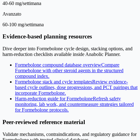
40-60 mg/settimana
Avanzato
60-100 mg/settimana
Evidence-based planning resources
Dive deeper into Formebolone cycle design, stacking options, and
harm-reduction checklists available inside Anabolic Planner.
Formebolone compound database overview
Compare
Formebolone with other steroid agents in the structured
compound index.
Formebolone stack and cycle templates
Review evidence-
based cycle outlines, dose progressions, and PCT pairings that
incorporate Formebolone.
Harm-reduction guide for Formebolone
Refresh safety
monitoring, lab work, and countermeasure strategies tailored
for Formebolone protocols.
Peer-reviewed reference material
Validate mechanisms, contraindications, and regulatory guidance for
Formebolone with trusted clinical databases.