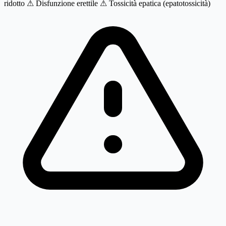
ridotto
⚠ Disfunzione erettile
⚠ Tossicità epatica (epatotossicità)