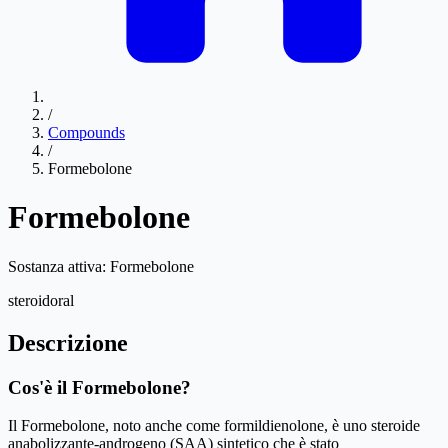
/
Compounds
/
Formebolone
Formebolone
Sostanza attiva:
Formebolone
steroid
oral
Descrizione
Cos'è il Formebolone?
Il Formebolone, noto anche come formildienolone, è uno steroide
anabolizzante-androgeno (SAA) sintetico che è stato