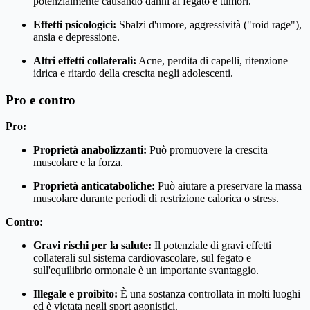
potenzialmente causando danni al fegato e tumori.
Effetti psicologici:
Sbalzi d'umore, aggressività ("roid rage"),
ansia e depressione.
Altri effetti collaterali:
Acne, perdita di capelli, ritenzione
idrica e ritardo della crescita negli adolescenti.
Pro e contro
Pro:
Proprietà anabolizzanti:
Può promuovere la crescita
muscolare e la forza.
Proprietà anticataboliche:
Può aiutare a preservare la massa
muscolare durante periodi di restrizione calorica o stress.
Contro:
Gravi rischi per la salute:
Il potenziale di gravi effetti
collaterali sul sistema cardiovascolare, sul fegato e
sull'equilibrio ormonale è un importante svantaggio.
Illegale e proibito:
È una sostanza controllata in molti luoghi
ed è vietata negli sport agonistici.