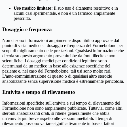
Uso medico limitato:
Il suo uso è altamente restrittivo e in
alcuni casi sperimentale, e non è un farmaco ampiamente
prescritto.
Dosaggio e frequenza
Non ci sono informazioni ampiamente disponibili o approvate dal
punto di vista medico su dosaggio e frequenza del Formebolone per
scopi di miglioramento delle prestazioni. Qualsiasi informazione che
circola su questo argomento provenirebbe da fonti illecite e non
scientifiche. I dosaggi medici per condizioni legittime sono
determinati da un medico in base alle esigenze specifiche del
paziente e, nel caso del Formebolone, tali usi sono molto rari.
L'auto-somministrazione di questo o di qualsiasi altro steroide
anabolizzante senza supervisione medica è estremamente pericolosa.
Emivita e tempo di rilevamento
Informazioni specifiche sull'emivita e sul tempo di rilevamento del
Formebolone non sono ampiamente pubblicate. Tuttavia, come altri
steroidi anabolizzanti orali, si ritiene generalmente che abbia
un'emivita più breve rispetto alle versioni iniettabili. I tempi di
rilevamento possono variare significativamente in base a fattori