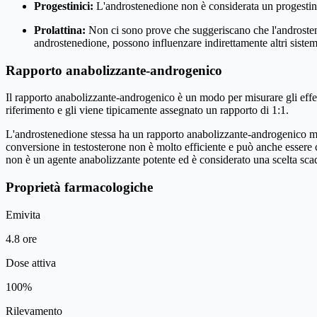
Progestinici:
L'androstenedione non è considerata un progestinic
Prolattina:
Non ci sono prove che suggeriscano che l'androstenedi
androstenedione, possono influenzare indirettamente altri siste
Rapporto anabolizzante-androgenico
Il rapporto anabolizzante-androgenico è un modo per misurare gli effetti
riferimento e gli viene tipicamente assegnato un rapporto di 1:1.
L'androstenedione stessa ha un rapporto anabolizzante-androgenico molt
conversione in testosterone non è molto efficiente e può anche essere con
non è un agente anabolizzante potente ed è considerato una scelta scad
Proprietà farmacologiche
Emivita
4.8 ore
Dose attiva
100%
Rilevamento