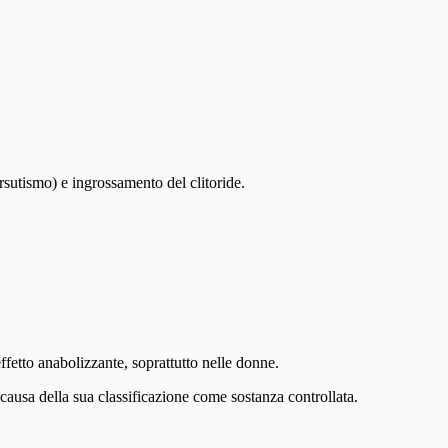
sutismo) e ingrossamento del clitoride.
etto anabolizzante, soprattutto nelle donne.
ausa della sua classificazione come sostanza controllata.