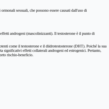
i ormonali sessuali, che possono essere causati dall'uso di
fetti androgeni (mascolinizzanti). Il testosterone è il punto di
tenti come il testosterone e il diidrotestosterone (DHT). Poiché la sua
 significativi effetti collaterali androgeni ed estrogenici. Pertanto,
orto rischio-beneficio.