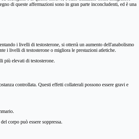
ostegno di queste affermazioni sono in gran parte inconcludenti, ed è una
tando i livelli di testosterone, si otterrà un aumento dell'anabolismo
i livelli di testosterone o migliora le prestazioni atletiche.
i più elevati di testosterone.
stanza controllata. Questi effetti collaterali possono essere gravi e
ammario.
 del corpo può essere soppressa.