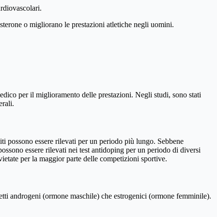
rdiovascolari.
terone o migliorano le prestazioni atletiche negli uomini.
ico per il miglioramento delle prestazioni. Negli studi, sono stati
rali.
iti possono essere rilevati per un periodo più lungo. Sebbene
ossono essere rilevati nei test antidoping per un periodo di diversi
 vietate per la maggior parte delle competizioni sportive.
ffetti androgeni (ormone maschile) che estrogenici (ormone femminile).