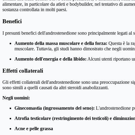
alimentare, in particolare da atleti e bodybuilder, nel tentativo di aum
sostanza controllata in molti paesi.
Benefici
I presunti benefici dell'androstenedione sono principalmente legati al 
Aumento della massa muscolare e della forza:
Questa è la ra
muscolare. Tuttavia, gli studi hanno dimostrato che negli uomini,
Aumento dell'energia e della libido:
Alcuni utenti riportano un
Effetti collaterali
Gli effetti collaterali dell'androstenedione sono una preoccupazione sig
sono simili a quelli causati da altri steroidi anabolizzanti.
Negli uomini:
Ginecomastia (ingrossamento del seno):
L'androstenedione pu
Atrofia testicolare (restringimento dei testicoli) e diminuzi
Acne e pelle grassa