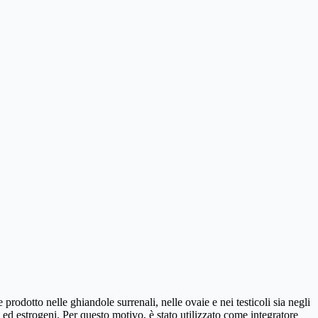
otto nelle ghiandole surrenali, nelle ovaie e nei testicoli sia negli
 ed estrogeni. Per questo motivo, è stato utilizzato come integratore