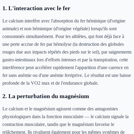
1. L'interaction avec le fer
Le calcium interfère avec l'absorption du fer héminique (d'origine
animale) et non héminique (d'origine végétale) lorsqu'ils sont
consommés simultanément. Pour les athlètes, qui font déjà face à
une perte accrue de fer par hémolyse (la destruction des globules
rouges due aux impacts répétés des pieds sur le sol), par saignements
gastro-intestinaux lors d'efforts intenses et par la transpiration, cette
interférence peut accélérer rapidement l'apparition d'une carence en
fer sans anémie ou d'une anémie ferriprive. Le résultat est une baisse
profonde de la VO2 max et de l'endurance globale.
2. La perturbation du magnésium
Le calcium et le magnésium agissent comme des antagonistes
physiologiques dans la fonction musculaire — le calcium signale la
contraction musculaire, tandis que le magnésium favorise le
relâchement. Ils rivalisent également pour les mêmes systèmes de