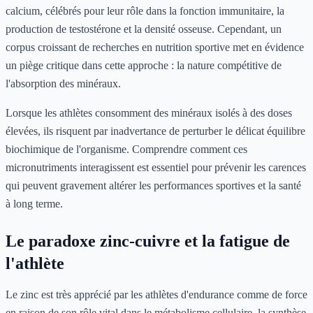
calcium, célébrés pour leur rôle dans la fonction immunitaire, la
production de testostérone et la densité osseuse. Cependant, un
corpus croissant de recherches en nutrition sportive met en évidence
un piège critique dans cette approche : la nature compétitive de
l'absorption des minéraux.
Lorsque les athlètes consomment des minéraux isolés à des doses
élevées, ils risquent par inadvertance de perturber le délicat équilibre
biochimique de l'organisme. Comprendre comment ces
micronutriments interagissent est essentiel pour prévenir les carences
qui peuvent gravement altérer les performances sportives et la santé
à long terme.
Le paradoxe zinc-cuivre et la fatigue de
l'athlète
Le zinc est très apprécié par les athlètes d'endurance comme de force
en raison de son rôle vital dans le métabolisme cellulaire, la synthèse