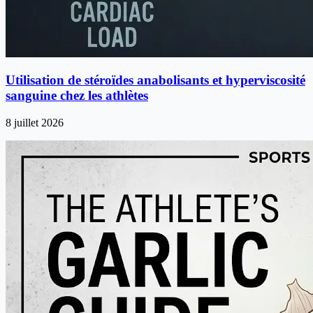
Utilisation de stéroïdes anabolisants et hyperviscosité
sanguine chez les athlètes
8 juillet 2026