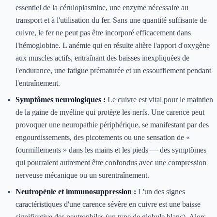
essentiel de la céruloplasmine, une enzyme nécessaire au
transport et à l'utilisation du fer. Sans une quantité suffisante de
cuivre, le fer ne peut pas être incorporé efficacement dans
l'hémoglobine. L'anémie qui en résulte altère l'apport d'oxygène
aux muscles actifs, entraînant des baisses inexpliquées de
l'endurance, une fatigue prématurée et un essoufflement pendant
l'entraînement.
Symptômes neurologiques :
Le cuivre est vital pour le maintien
de la gaine de myéline qui protège les nerfs. Une carence peut
provoquer une neuropathie périphérique, se manifestant par des
engourdissements, des picotements ou une sensation de «
fourmillements » dans les mains et les pieds — des symptômes
qui pourraient autrement être confondus avec une compression
nerveuse mécanique ou un surentraînement.
Neutropénie et immunosuppression :
L'un des signes
caractéristiques d'une carence sévère en cuivre est une baisse
significative des neutrophiles (un type de globule blanc). Alors