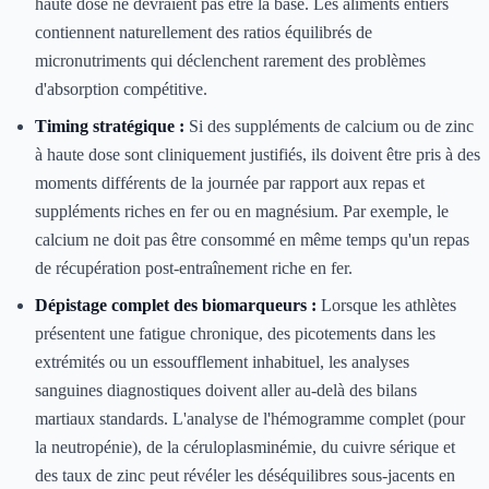
haute dose ne devraient pas être la base. Les aliments entiers
contiennent naturellement des ratios équilibrés de
micronutriments qui déclenchent rarement des problèmes
d'absorption compétitive.
Timing stratégique :
Si des suppléments de calcium ou de zinc
à haute dose sont cliniquement justifiés, ils doivent être pris à des
moments différents de la journée par rapport aux repas et
suppléments riches en fer ou en magnésium. Par exemple, le
calcium ne doit pas être consommé en même temps qu'un repas
de récupération post-entraînement riche en fer.
Dépistage complet des biomarqueurs :
Lorsque les athlètes
présentent une fatigue chronique, des picotements dans les
extrémités ou un essoufflement inhabituel, les analyses
sanguines diagnostiques doivent aller au-delà des bilans
martiaux standards. L'analyse de l'hémogramme complet (pour
la neutropénie), de la céruloplasminémie, du cuivre sérique et
des taux de zinc peut révéler les déséquilibres sous-jacents en