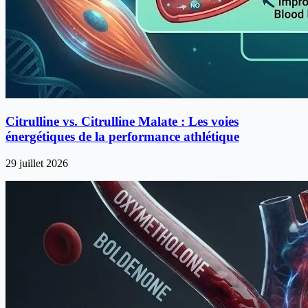
Citrulline vs. Citrulline Malate : Les voies
énergétiques de la performance athlétique
29 juillet 2026