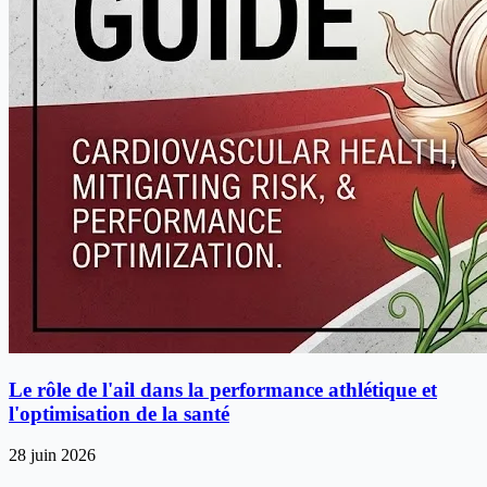
Le rôle de l'ail dans la performance athlétique et
l'optimisation de la santé
28 juin 2026