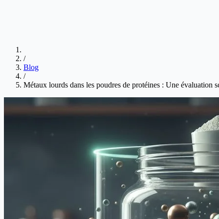
/
Blog
/
Métaux lourds dans les poudres de protéines : Une évaluation sc