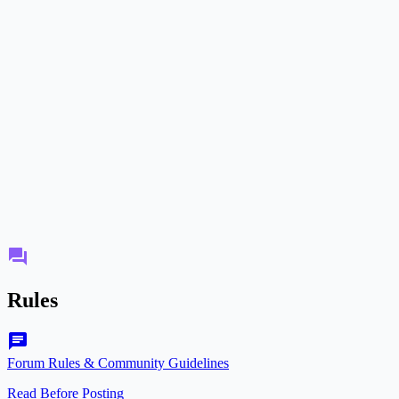
forum
Rules
chat
Forum Rules & Community Guidelines
Read Before Posting