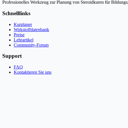
Professionelles Werkzeug zur Planung von Steroidkuren für Bildung
Schnelllinks
Kurplaner
Wirkstoffdatenbank
Preise
Lehrartikel
Community-Forum
Support
FAQ
Kontaktieren Sie uns