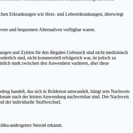
lichen Erkrankungen wie Herz- und Lebererkrankungen, überwiegt
ivere und bequemere Alternativen verfügbar waren.
rungen und Zyklen für den illegalen Gebrauch sind nicht medizinisch
derlich sind, nicht kommerziell erfolgreich war, ist jedoch zu
nlich stark zwischen den Anwendern variieren, aber diese
rodrug handelt, das sich in Boldenon umwandelt, hängt sein Nachweis
 Monate nach der letzten Anwendung nachweisbar sind. Der Nachweis
nd der individuelle Stoffwechsel.
olika-androgenes Steroid erkannt.