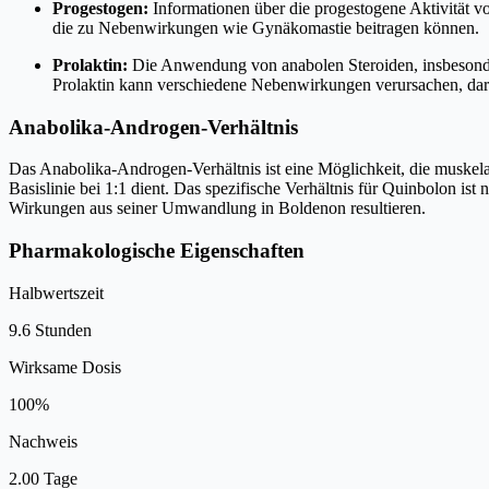
Progestogen:
Informationen über die progestogene Aktivität v
die zu Nebenwirkungen wie Gynäkomastie beitragen können.
Prolaktin:
Die Anwendung von anabolen Steroiden, insbesonder
Prolaktin kann verschiedene Nebenwirkungen verursachen, dar
Anabolika-Androgen-Verhältnis
Das Anabolika-Androgen-Verhältnis ist eine Möglichkeit, die muskel
Basislinie bei 1:1 dient. Das spezifische Verhältnis für Quinbolon is
Wirkungen aus seiner Umwandlung in Boldenon resultieren.
Pharmakologische Eigenschaften
Halbwertszeit
9.6 Stunden
Wirksame Dosis
100%
Nachweis
2.00 Tage