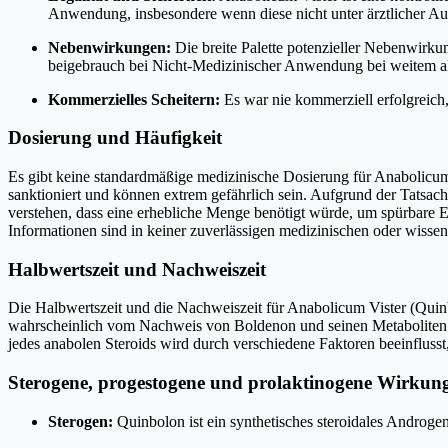
Anwendung, insbesondere wenn diese nicht unter ärztlicher Aufs
Nebenwirkungen:
Die breite Palette potenzieller Nebenwirk
beigebrauch bei Nicht-Medizinischer Anwendung bei weitem a
Kommerzielles Scheitern:
Es war nie kommerziell erfolgreich
Dosierung und Häufigkeit
Es gibt keine standardmäßige medizinische Dosierung für Anabolicum 
sanktioniert und können extrem gefährlich sein. Aufgrund der Tatsach
verstehen, dass eine erhebliche Menge benötigt würde, um spürbare 
Informationen sind in keiner zuverlässigen medizinischen oder wissens
Halbwertszeit und Nachweiszeit
Die Halbwertszeit und die Nachweiszeit für Anabolicum Vister (Quinb
wahrscheinlich vom Nachweis von Boldenon und seinen Metaboliten 
jedes anabolen Steroids wird durch verschiedene Faktoren beeinflusst
Sterogene, progestogene und prolaktinogene Wirkun
Sterogen:
Quinbolon ist ein synthetisches steroidales Androge