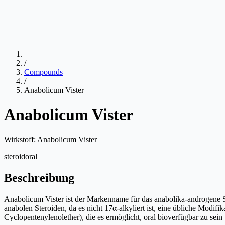
/
Compounds
/
Anabolicum Vister
Anabolicum Vister
Wirkstoff:
Anabolicum Vister
steroid
oral
Beschreibung
Anabolicum Vister ist der Markenname für das anabolika-androgene St
anabolen Steroiden, da es nicht 17α-alkyliert ist, eine übliche Modifi
Cyclopentenylenolether), die es ermöglicht, oral bioverfügbar zu sein