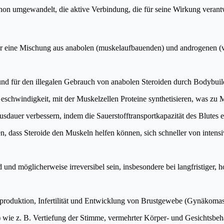
n umgewandelt, die aktive Verbindung, die für seine Wirkung verantwo
er eine Mischung aus anabolen (muskelaufbauenden) und androgenen (
und für den illegalen Gebrauch von anabolen Steroiden durch Bodybuil
schwindigkeit, mit der Muskelzellen Proteine synthetisieren, was zu
sdauer verbessern, indem die Sauerstofftransportkapazität des Blutes e
 dass Steroide den Muskeln helfen können, sich schneller von intensi
d möglicherweise irreversibel sein, insbesondere bei langfristiger, 
oduktion, Infertilität und Entwicklung von Brustgewebe (Gynäkomast
wie z. B. Vertiefung der Stimme, vermehrter Körper- und Gesichtsbeha