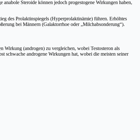
nige anabole Steroide können jedoch progestogene Wirkungen haben,
g des Prolaktinspiegels (Hyperprolaktinämie) führen. Erhöhtes
rößerung bei Männern (Galaktorrhoe oder „Milchabsonderung“).
en Wirkung (androgen) zu vergleichen, wobei Testosteron als
selbst schwache androgene Wirkungen hat, wobei die meisten seiner