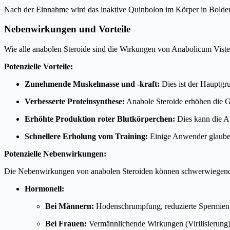
Nach der Einnahme wird das inaktive Quinbolon im Körper in Boldeno
Nebenwirkungen und Vorteile
Wie alle anabolen Steroide sind die Wirkungen von Anabolicum Vist
Potenzielle Vorteile:
Zunehmende Muskelmasse und -kraft:
Dies ist der Hauptgr
Verbesserte Proteinsynthese:
Anabole Steroide erhöhen die Ge
Erhöhte Produktion roter Blutkörperchen:
Dies kann die Au
Schnellere Erholung vom Training:
Einige Anwender glauben,
Potenzielle Nebenwirkungen:
Die Nebenwirkungen von anabolen Steroiden können schwerwiegend un
Hormonell:
Bei Männern:
Hodenschrumpfung, reduzierte Spermienpr
Bei Frauen:
Vermännlichende Wirkungen (Virilisierung) 