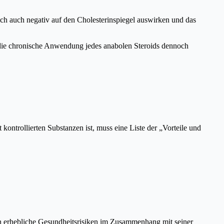
ch auch negativ auf den Cholesterinspiegel auswirken und das
n die chronische Anwendung jedes anabolen Steroids dennoch
ontrollierten Substanzen ist, muss eine Liste der „Vorteile und
hen erhebliche Gesundheitsrisiken im Zusammenhang mit seiner