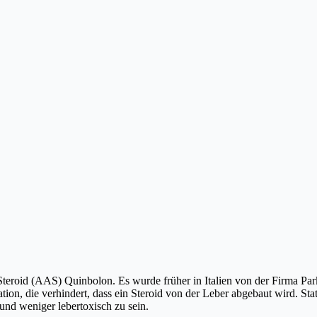
eroid (AAS) Quinbolon. Es wurde früher in Italien von der Firma Parke
kation, die verhindert, dass ein Steroid von der Leber abgebaut wird. Sta
 und weniger lebertoxisch zu sein.