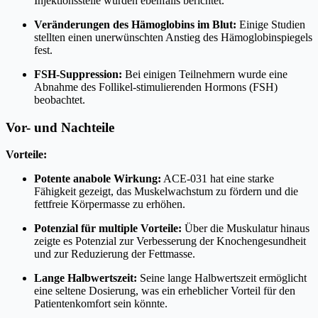
Injektionsstelle wurden ebenfalls berichtet.
Veränderungen des Hämoglobins im Blut:
Einige Studien
stellten einen unerwünschten Anstieg des Hämoglobinspiegels
fest.
FSH-Suppression:
Bei einigen Teilnehmern wurde eine
Abnahme des Follikel-stimulierenden Hormons (FSH)
beobachtet.
Vor- und Nachteile
Vorteile:
Potente anabole Wirkung:
ACE-031 hat eine starke
Fähigkeit gezeigt, das Muskelwachstum zu fördern und die
fettfreie Körpermasse zu erhöhen.
Potenzial für multiple Vorteile:
Über die Muskulatur hinaus
zeigte es Potenzial zur Verbesserung der Knochengesundheit
und zur Reduzierung der Fettmasse.
Lange Halbwertszeit:
Seine lange Halbwertszeit ermöglicht
eine seltene Dosierung, was ein erheblicher Vorteil für den
Patientenkomfort sein könnte.