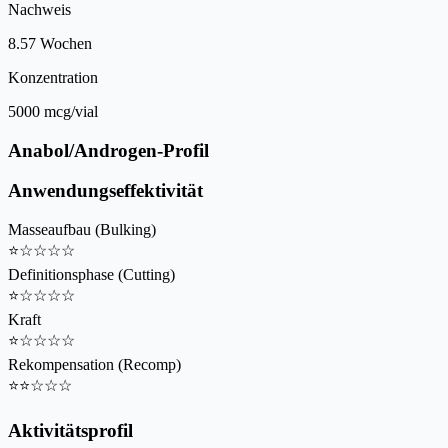
Nachweis
8.57 Wochen
Konzentration
5000 mcg/vial
Anabol/Androgen-Profil
Anwendungseffektivität
Masseaufbau (Bulking)
⭐
☆
☆
☆
☆
Definitionsphase (Cutting)
⭐
☆
☆
☆
☆
Kraft
⭐
☆
☆
☆
☆
Rekompensation (Recomp)
⭐
⭐
☆
☆
☆
Aktivitätsprofil