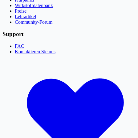
Wirkstoffdatenbank
Preise
Lehrartikel
Community-Forum
Support
FAQ
Kontaktieren Sie uns