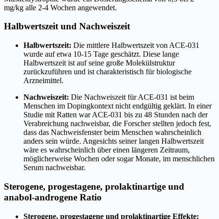
mg/kg alle 2-4 Wochen angewendet.
Halbwertszeit und Nachweiszeit
Halbwertszeit:
Die mittlere Halbwertszeit von ACE-031
wurde auf etwa 10-15 Tage geschätzt. Diese lange
Halbwertszeit ist auf seine große Molekülstruktur
zurückzuführen und ist charakteristisch für biologische
Arzneimittel.
Nachweiszeit:
Die Nachweiszeit für ACE-031 ist beim
Menschen im Dopingkontext nicht endgültig geklärt. In einer
Studie mit Ratten war ACE-031 bis zu 48 Stunden nach der
Verabreichung nachweisbar, die Forscher stellten jedoch fest,
dass das Nachweisfenster beim Menschen wahrscheinlich
anders sein würde. Angesichts seiner langen Halbwertszeit
wäre es wahrscheinlich über einen längeren Zeitraum,
möglicherweise Wochen oder sogar Monate, im menschlichen
Serum nachweisbar.
Sterogene, progestagene, prolaktinartige und
anabol-androgene Ratio
Sterogene, progestagene und prolaktinartige Effekte: