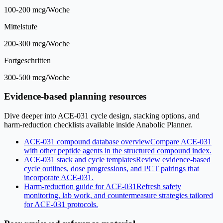
100-200 mcg/Woche
Mittelstufe
200-300 mcg/Woche
Fortgeschritten
300-500 mcg/Woche
Evidence-based planning resources
Dive deeper into ACE-031 cycle design, stacking options, and
harm-reduction checklists available inside Anabolic Planner.
ACE-031 compound database overview
Compare ACE-031
with other peptide agents in the structured compound index.
ACE-031 stack and cycle templates
Review evidence-based
cycle outlines, dose progressions, and PCT pairings that
incorporate ACE-031.
Harm-reduction guide for ACE-031
Refresh safety
monitoring, lab work, and countermeasure strategies tailored
for ACE-031 protocols.