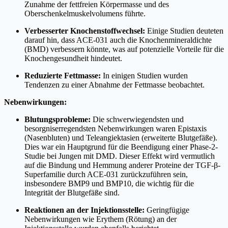
Zunahme der fettfreien Körpermasse und des
Oberschenkelmuskelvolumens führte.
Verbesserter Knochenstoffwechsel:
Einige Studien deuteten
darauf hin, dass ACE-031 auch die Knochenmineraldichte
(BMD) verbessern könnte, was auf potenzielle Vorteile für die
Knochengesundheit hindeutet.
Reduzierte Fettmasse:
In einigen Studien wurden
Tendenzen zu einer Abnahme der Fettmasse beobachtet.
Nebenwirkungen:
Blutungsprobleme:
Die schwerwiegendsten und
besorgniserregendsten Nebenwirkungen waren Epistaxis
(Nasenbluten) und Teleangiektasien (erweiterte Blutgefäße).
Dies war ein Hauptgrund für die Beendigung einer Phase-2-
Studie bei Jungen mit DMD. Dieser Effekt wird vermutlich
auf die Bindung und Hemmung anderer Proteine der TGF-β-
Superfamilie durch ACE-031 zurückzuführen sein,
insbesondere BMP9 und BMP10, die wichtig für die
Integrität der Blutgefäße sind.
Reaktionen an der Injektionsstelle:
Geringfügige
Nebenwirkungen wie Erythem (Rötung) an der