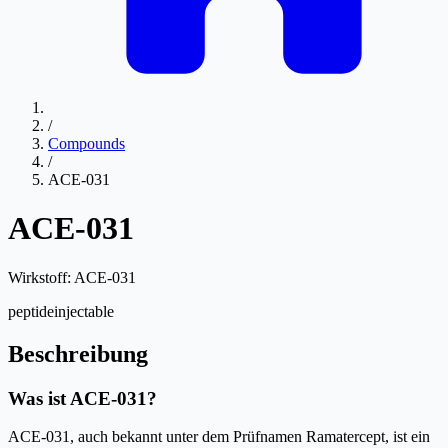
/
Compounds
/
ACE-031
ACE-031
Wirkstoff:
ACE-031
peptide
injectable
Beschreibung
Was ist ACE-031?
ACE-031, auch bekannt unter dem Prüfnamen Ramatercept, ist ein