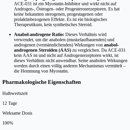
ACE-031 ist ein Myostatin-Inhibitor und wirkt nicht auf
Androgen-, Östrogen- oder Progesteronrezeptoren. Es hat
keine bekannten sterogenen, progestagenen oder
prolaktinbezogenen Effekte. Es ist ein biologisches
Therapeutikum, kein synthetisches Steroid.
Anabol-androgene Ratio:
Dieses Verhältnis wird
verwendet, um die anabolen (muskelaufbauenden) und
androgenen (vermännlichenden) Wirkungen von
anabol-
androgenen Steroiden (AAS)
zu vergleichen. Da ACE-031
kein AAS ist und nicht auf Androgenrezeptoren wirkt, ist
dieses Verhältnis nicht anwendbar. Seine anabolen Wirkungen
werden durch einen völlig anderen Mechanismus vermittelt –
die Hemmung von Myostatin.
Pharmakologische Eigenschaften
Halbwertszeit
12 Tage
Wirksame Dosis
100%