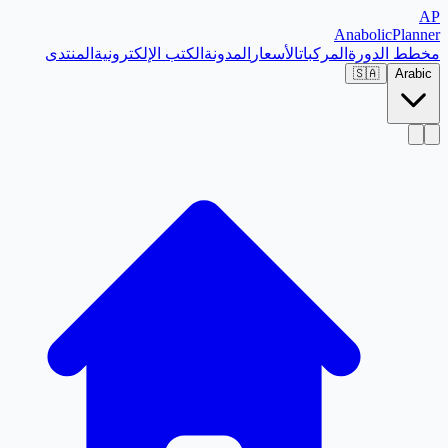
AP
Anabolic
Planner
مخطط الدورة
المركبات
الأسعار
المدونة
الكتب الإلكترونية
المنتدى
🇸🇦
Arabic