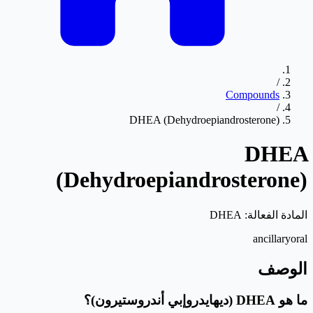
/
Compounds
/
DHEA (Dehydroepiandrosterone)
DHEA
(Dehydroepiandrosterone)
المادة الفعالة:
DHEA
ancillary
oral
الوصف
ما هو DHEA (ديهايدروإبي أندروستيرون)؟