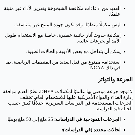
العديد من ادعاءات مكافحة الشيخوخة وتعزيز الأداء غير مثبتة
علميًا.
ليس مكملًا منظمًا، وقد تكون جودة المنتج غير متناسقة.
إمكانية حدوث آثار جانبية خطيرة، خاصةً مع الاستخدام طويل
الأمد أو بجرعات عالية.
يمكن أن يتداخل مع بعض الأدوية والحالات الطبية.
استخدامه ممنوع من قبل العديد من المنظمات الرياضية، بما
في ذلك NCAA.
الجرعة والتواتر
لا توجد جرعة موصى بها عالميًا لمكملات DHEA، نظرًا لعدم موافقة
إدارة الغذاء والدواء الأمريكية عليها للاستخدام العام. تختلف
الجرعات المستخدمة في الدراسات السريرية اختلافًا كبيرًا حسب
الحالة قيد الدراسة.
الجرعات النموذجية في الدراسات:
25 ملغ إلى 50 ملغ يوميًا.
لحالات محددة (في الدراسات):