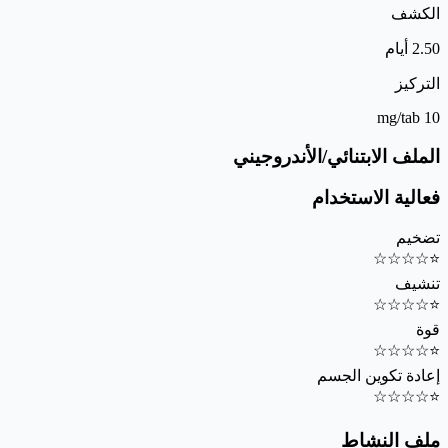
الكشف
2.50 أيام
التركيز
10 mg/tab
الملف الابتنائي/الأندروجيني
فعالية الاستخدام
تضخيم
☆
☆
☆
☆
⭐
تنشيف
☆
☆
☆
☆
⭐
قوة
☆
☆
☆
☆
⭐
إعادة تكوين الجسم
☆
☆
☆
☆
⭐
ملف النشاط