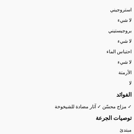
استروجيني
لا شيء
بروجيستيني
لا شيء
احتباس الماء
لا شيء
الأرمتة
لا
الفوائد
✓ مزاج محسّن
✓ آثار مضادة للشيخوخة
توصيات الجرعة
مبتدئ