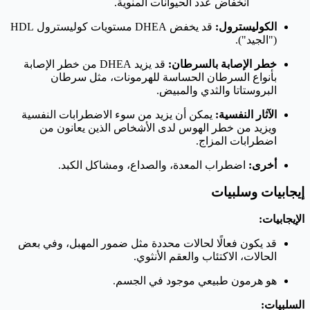
انخفاض عدد الحيوانات المنوية.
الكوليسترول:
قد يخفض DHEA مستويات كوليسترول HDL
("الجيد").
خطر الإصابة بالسرطان:
قد يزيد DHEA من خطر الإصابة
بأنواع السرطان الحساسة للهرمونات، مثل سرطان
البروستاتا والثدي والمبيض.
الآثار النفسية:
يمكن أن يزيد من سوء الاضطرابات النفسية
ويزيد من خطر الهوس لدى الأشخاص الذين يعانون من
اضطرابات المزاج.
أخرى:
اضطراب المعدة، والصداع، ومشاكل الكبد.
إيجابيات وسلبيات
الإيجابيات:
قد يكون فعالًا لحالات محددة مثل ضمور المهبل، وفي بعض
الحالات، الاكتئاب والعقم الأنثوي.
هو هرمون طبيعي موجود في الجسم.
السلبيات: