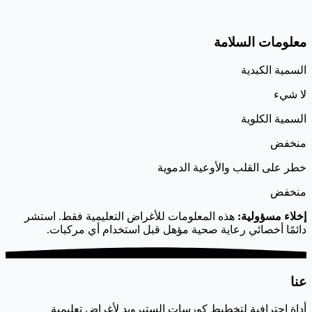
معلومات السلامة
السمية الكبدية
لا شيء
السمية الكلوية
منخفض
خطر على القلب والأوعية الدموية
منخفض
إخلاء مسؤولية:
هذه المعلومات للأغراض التعليمية فقط. استشر
دائمًا أخصائي رعاية صحية مؤهل قبل استخدام أي مركبات.
عنا
أداة احترافية لتخطيط كورسات الستيرويد لأغراض تعليمية