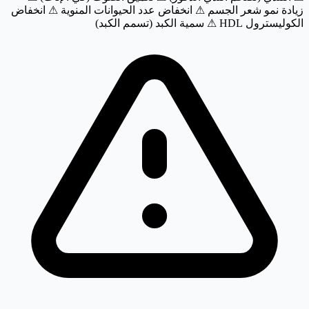
زيادة نمو شعر الجسم
⚠ انخفاض عدد الحيوانات المنوية
⚠ انخفاض
الكوليسترول HDL
⚠ سمية الكبد (تسمم الكبد)