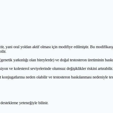
tir, yani oral yoldan aktif olması için modifiye edilmiştir. Bu modifikasy
lir.
enetik yatkınlığı olan bireylerde) ve doğal testosteron üretiminin baskıl
yon ve kolesterol seviyelerinde olumsuz değişiklikler riskini artırabilir.
 konjugatlarına neden olabilir ve testosteron baskılanması nedeniyle testi
estekleme yeteneğiyle bilinir.