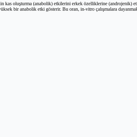
n kas oluşturma (anabolik) etkilerini erkek özelliklerine (androjenik) et
yüksek bir anabolik etki gösterir. Bu oran, in-vitro çalışmalara dayanm