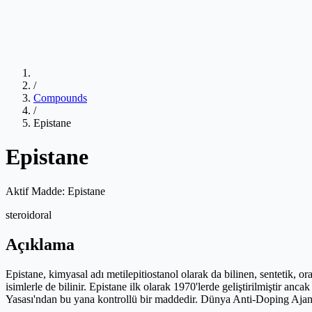
/
Compounds
/
Epistane
Epistane
Aktif Madde:
Epistane
steroid
oral
Açıklama
Epistane, kimyasal adı metilepitiostanol olarak da bilinen, sentetik, 
isimlerle de bilinir. Epistane ilk olarak 1970'lerde geliştirilmiştir a
Yasası'ndan bu yana kontrollü bir maddedir. Dünya Anti-Doping Ajan