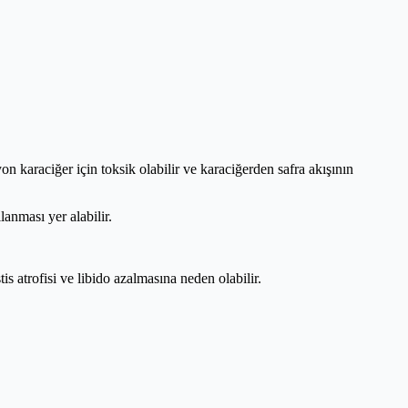
on karaciğer için toksik olabilir ve karaciğerden safra akışının
anması yer alabilir.
s atrofisi ve libido azalmasına neden olabilir.