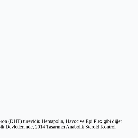
osteron (DHT) türevidir. Hemapolin, Havoc ve Epi Plex gibi diğer
leşik Devletleri'nde, 2014 Tasarımcı Anabolik Steroid Kontrol