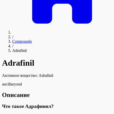
/
Compounds
/
Adrafinil
Adrafinil
Активное вещество:
Adrafinil
ancillary
oral
Описание
Что такое Адрафинил?