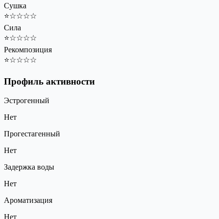
Сушка
⭐
☆
☆
☆
☆
Сила
⭐
☆
☆
☆
☆
Рекомпозиция
⭐
☆
☆
☆
☆
Профиль активности
Эстрогенный
Нет
Прогестагенный
Нет
Задержка воды
Нет
Ароматизация
Нет