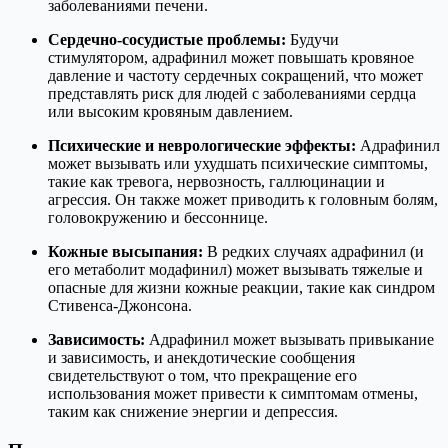
заболеваниями печени.
Сердечно-сосудистые проблемы:
Будучи
стимулятором, адрафинил может повышать кровяное
давление и частоту сердечных сокращений, что может
представлять риск для людей с заболеваниями сердца
или высоким кровяным давлением.
Психические и неврологические эффекты:
Адрафинил
может вызывать или ухудшать психические симптомы,
такие как тревога, нервозность, галлюцинации и
агрессия. Он также может приводить к головным болям,
головокружению и бессоннице.
Кожные высыпания:
В редких случаях адрафинил (и
его метаболит модафинил) может вызывать тяжелые и
опасные для жизни кожные реакции, такие как синдром
Стивенса-Джонсона.
Зависимость:
Адрафинил может вызывать привыкание
и зависимость, и анекдотические сообщения
свидетельствуют о том, что прекращение его
использования может привести к симптомам отмены,
таким как снижение энергии и депрессия.