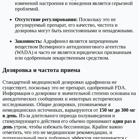
изменений настроения и поведения является серьезной
проблемой.
Отсутствие регулирования:
Поскольку это не
регулируемый препарат, его качество, чистота и
дозировка могут быть непостоянными и ненадежными.
Законность:
Адрафинил является запрещенным
веществом Всемирного антидопингового агентства
(WADA) и часто не является юридически признанным
или одобренным лекарственным средством.
Дозировка и частота приема
Стандартной медицинской дозировки адрафинила не
существует, поскольку это не препарат, одобренный FDA.
Информация о дозировке в значительной степени основана на
анекдотических сообщениях и некоторых исторических
исследованиях. Общие дозировки, упоминаемые в
немедицинских источниках, варьируются от
150 мг до 300 мг
в день
. Из-за длительного периода полувыведения и
стимулирующего действия его обычно принимают
один раз в
день
утром, чтобы избежать бессонницы. Крайне важно
отметить, что это не медицинские рекомендации, и
потенциальный риск побочных эффектов увеличивается с