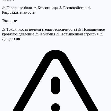
⚠ Головные боли
⚠ Бессонница
⚠ Беспокойство
⚠
Раздражительность
Тяжелые
⚠ Токсичность печени (гепатотоксичность)
⚠ Повышенное
кровяное давление
⚠ Аритмия
⚠ Повышенная агрессия
⚠
Депрессия