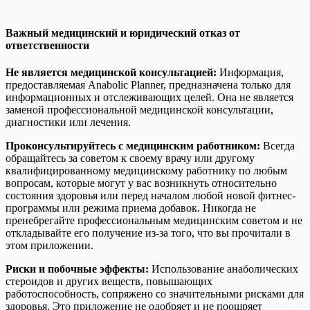
Важный медицинский и юридический отказ от
ответственности
Не является медицинской консультацией:
Информация,
предоставляемая Anabolic Planner, предназначена только для
информационных и отслеживающих целей. Она не является
заменой профессиональной медицинской консультации,
диагностики или лечения.
Проконсультируйтесь с медицинским работником:
Всегда
обращайтесь за советом к своему врачу или другому
квалифицированному медицинскому работнику по любым
вопросам, которые могут у вас возникнуть относительно
состояния здоровья или перед началом любой новой фитнес-
программы или режима приема добавок. Никогда не
пренебрегайте профессиональным медицинским советом и не
откладывайте его получение из-за того, что вы прочитали в
этом приложении.
Риски и побочные эффекты:
Использование анаболических
стероидов и других веществ, повышающих
работоспособность, сопряжено со значительными рисками для
здоровья. Это приложение не одобряет и не поощряет