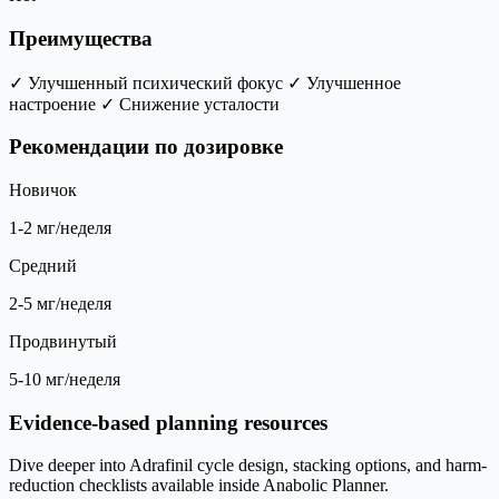
Преимущества
✓ Улучшенный психический фокус
✓ Улучшенное
настроение
✓ Снижение усталости
Рекомендации по дозировке
Новичок
1-2 мг/неделя
Средний
2-5 мг/неделя
Продвинутый
5-10 мг/неделя
Evidence-based planning resources
Dive deeper into Adrafinil cycle design, stacking options, and harm-
reduction checklists available inside Anabolic Planner.