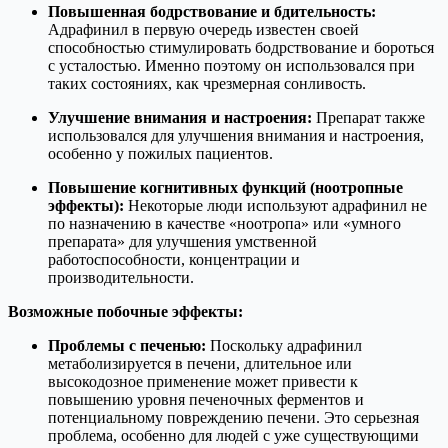
Повышенная бодрствование и бдительность:
Адрафинил в первую очередь известен своей
способностью стимулировать бодрствование и бороться
с усталостью. Именно поэтому он использовался при
таких состояниях, как чрезмерная сонливость.
Улучшение внимания и настроения:
Препарат также
использовался для улучшения внимания и настроения,
особенно у пожилых пациентов.
Повышение когнитивных функций (ноотропные
эффекты):
Некоторые люди используют адрафинил не
по назначению в качестве «ноотропа» или «умного
препарата» для улучшения умственной
работоспособности, концентрации и
производительности.
Возможные побочные эффекты:
Проблемы с печенью:
Поскольку адрафинил
метаболизируется в печени, длительное или
высокодозное применение может привести к
повышению уровня печеночных ферментов и
потенциальному повреждению печени. Это серьезная
проблема, особенно для людей с уже существующими