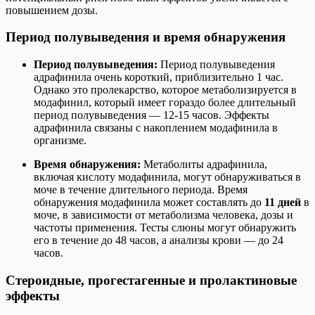
повышением дозы.
Период полувыведения и время обнаружения
Период полувыведения:
Период полувыведения
адрафинила очень короткий, приблизительно 1 час.
Однако это пролекарство, которое метаболизируется в
модафинил, который имеет гораздо более длительный
период полувыведения — 12-15 часов. Эффекты
адрафинила связаны с накоплением модафинила в
организме.
Время обнаружения:
Метаболиты адрафинила,
включая кислоту модафинила, могут обнаруживаться в
моче в течение длительного периода. Время
обнаружения модафинила может составлять до
11 дней
в
моче, в зависимости от метаболизма человека, дозы и
частоты применения. Тесты слюны могут обнаружить
его в течение до 48 часов, а анализы крови — до 24
часов.
Стероидные, прогестагенные и пролактиновые
эффекты