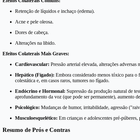
Efeitos Colaterais Comuns:
Retenção de líquidos e inchaço (edema).
Acne e pele oleosa.
Dores de cabeça.
Alterações na libido.
Efeitos Colaterais Mais Graves:
Cardiovascular:
Pressão arterial elevada, alterações adversa
Hepático (Fígado):
Embora considerado menos tóxico para o fíg
colestática e, em casos raros, tumores no fígado.
Endócrino e Hormonal:
Supressão da produção natural de test
aprofundamento da voz (que pode ser permanente), aumento de pe
Psicológico:
Mudanças de humor, irritabilidade, agressão ("raiv
Musculoesquelético:
Em crianças e adolescentes pré-púberes, 
Resumo de Prós e Contras