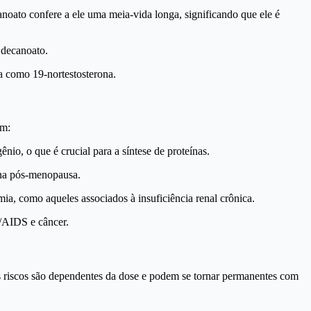
anoato confere a ele uma meia-vida longa, significando que ele é
 decanoato.
a como 19-nortestosterona.
em:
o, o que é crucial para a síntese de proteínas.
 na pós-menopausa.
ia, como aqueles associados à insuficiência renal crônica.
/AIDS e câncer.
s riscos são dependentes da dose e podem se tornar permanentes com