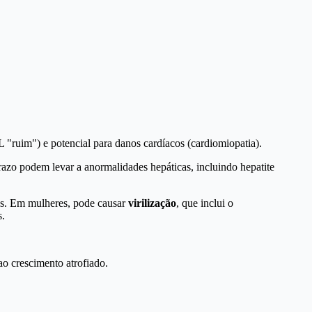
 "ruim") e potencial para danos cardíacos (cardiomiopatia).
razo podem levar a anormalidades hepáticas, incluindo hepatite
ens. Em mulheres, pode causar
virilização
, que inclui o
s.
o crescimento atrofiado.