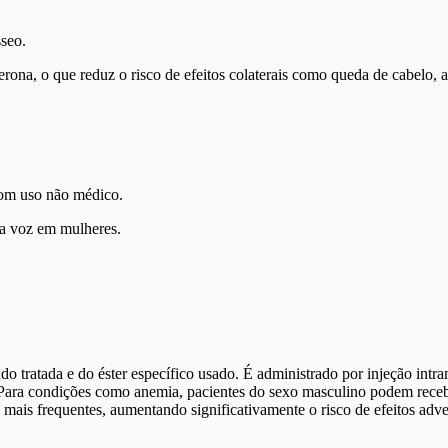
sseo.
ona, o que reduz o risco de efeitos colaterais como queda de cabelo, 
 com uso não médico.
a voz em mulheres.
tratada e do éster específico usado. É administrado por injeção intra
Para condições como anemia, pacientes do sexo masculino podem receb
is frequentes, aumentando significativamente o risco de efeitos adve