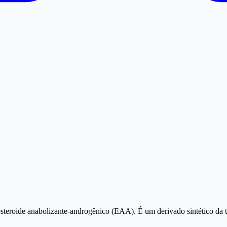
teroide anabolizante-androgênico (EAA). É um derivado sintético da 