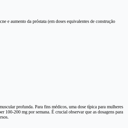
acne e aumento da próstata (em doses equivalentes de construção
muscular profunda. Para fins médicos, uma dose típica para mulheres
er 100-200 mg por semana. É crucial observar que as dosagens para
rsos.