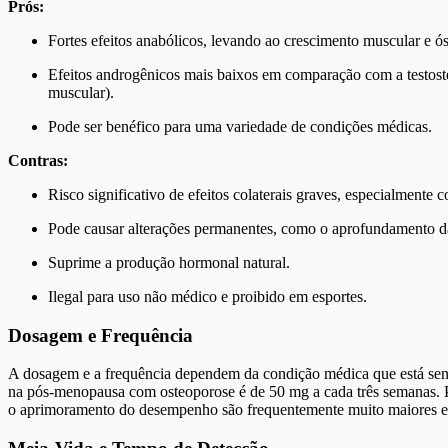
Prós:
Fortes efeitos anabólicos, levando ao crescimento muscular e ó
Efeitos androgênicos mais baixos em comparação com a testoster
muscular).
Pode ser benéfico para uma variedade de condições médicas.
Contras:
Risco significativo de efeitos colaterais graves, especialmente
Pode causar alterações permanentes, como o aprofundamento d
Suprime a produção hormonal natural.
Ilegal para uso não médico e proibido em esportes.
Dosagem e Frequência
A dosagem e a frequência dependem da condição médica que está sendo 
na pós-menopausa com osteoporose é de 50 mg a cada três semanas. 
o aprimoramento do desempenho são frequentemente muito maiores e ma