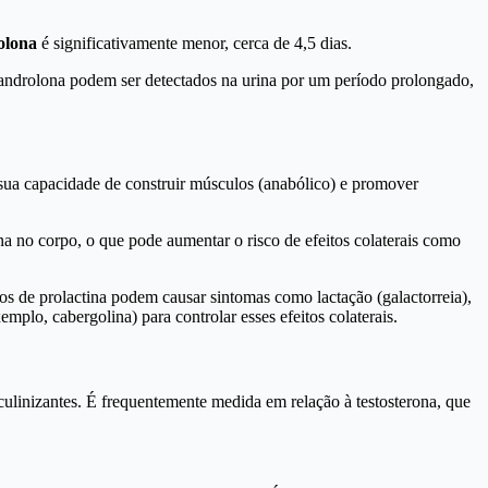
olona
é significativamente menor, cerca de 4,5 dias.
androlona podem ser detectados na urina por um período prolongado,
à sua capacidade de construir músculos (anabólico) e promover
ona no corpo, o que pode aumentar o risco de efeitos colaterais como
os de prolactina podem causar sintomas como lactação (galactorreia),
plo, cabergolina) para controlar esses efeitos colaterais.
ulinizantes. É frequentemente medida em relação à testosterona, que