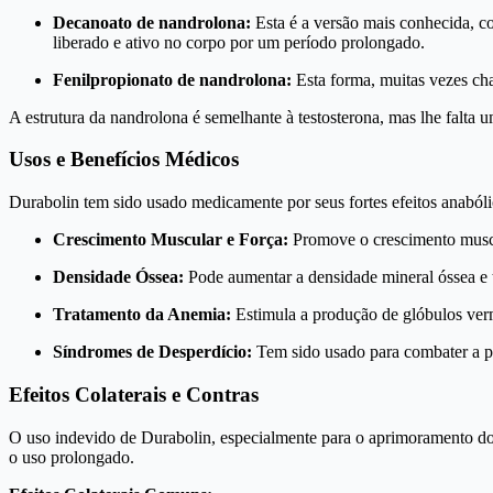
Decanoato de nandrolona:
Esta é a versão mais conhecida, 
liberado e ativo no corpo por um período prolongado.
Fenilpropionato de nandrolona:
Esta forma, muitas vezes c
A estrutura da nandrolona é semelhante à testosterona, mas lhe falt
Usos e Benefícios Médicos
Durabolin tem sido usado medicamente por seus fortes efeitos anabólic
Crescimento Muscular e Força:
Promove o crescimento muscul
Densidade Óssea:
Pode aumentar a densidade mineral óssea e 
Tratamento da Anemia:
Estimula a produção de glóbulos verme
Síndromes de Desperdício:
Tem sido usado para combater a p
Efeitos Colaterais e Contras
O uso indevido de Durabolin, especialmente para o aprimoramento do 
o uso prolongado.