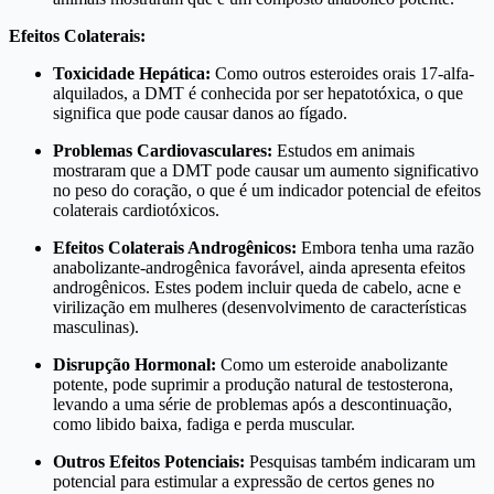
Efeitos Colaterais:
Toxicidade Hepática:
Como outros esteroides orais 17-alfa-
alquilados, a DMT é conhecida por ser hepatotóxica, o que
significa que pode causar danos ao fígado.
Problemas Cardiovasculares:
Estudos em animais
mostraram que a DMT pode causar um aumento significativo
no peso do coração, o que é um indicador potencial de efeitos
colaterais cardiotóxicos.
Efeitos Colaterais Androgênicos:
Embora tenha uma razão
anabolizante-androgênica favorável, ainda apresenta efeitos
androgênicos. Estes podem incluir queda de cabelo, acne e
virilização em mulheres (desenvolvimento de características
masculinas).
Disrupção Hormonal:
Como um esteroide anabolizante
potente, pode suprimir a produção natural de testosterona,
levando a uma série de problemas após a descontinuação,
como libido baixa, fadiga e perda muscular.
Outros Efeitos Potenciais:
Pesquisas também indicaram um
potencial para estimular a expressão de certos genes no