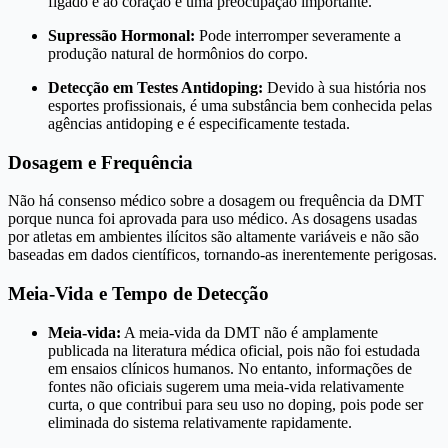
fígado e ao coração é uma preocupação importante.
Supressão Hormonal:
Pode interromper severamente a
produção natural de hormônios do corpo.
Detecção em Testes Antidoping:
Devido à sua história nos
esportes profissionais, é uma substância bem conhecida pelas
agências antidoping e é especificamente testada.
Dosagem e Frequência
Não há consenso médico sobre a dosagem ou frequência da DMT
porque nunca foi aprovada para uso médico. As dosagens usadas
por atletas em ambientes ilícitos são altamente variáveis e não são
baseadas em dados científicos, tornando-as inerentemente perigosas.
Meia-Vida e Tempo de Detecção
Meia-vida:
A meia-vida da DMT não é amplamente
publicada na literatura médica oficial, pois não foi estudada
em ensaios clínicos humanos. No entanto, informações de
fontes não oficiais sugerem uma meia-vida relativamente
curta, o que contribui para seu uso no doping, pois pode ser
eliminada do sistema relativamente rapidamente.