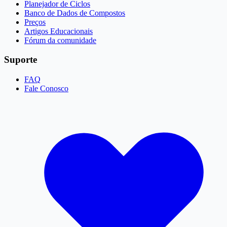
Planejador de Ciclos
Banco de Dados de Compostos
Preços
Artigos Educacionais
Fórum da comunidade
Suporte
FAQ
Fale Conosco