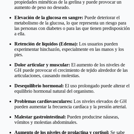
propiedades miméticas de la grelina y puede provocar un
aumento de peso no deseado.
Elevación de la glucosa en sangre:
Puede deteriorar el
metabolismo de la glucosa, lo que representa un riesgo para
las personas con diabetes o para las que tienen predisposición
a ella.
Retención de líquidos (Edema):
Los usuarios pueden
experimentar hinchazón, especialmente en las manos y los
pies.
Dolor articular y muscular:
El aumento de los niveles de
GH puede provocar el crecimiento de tejido alrededor de las
articulaciones, causando molestias.
Desequilibrio hormonal:
El uso prolongado puede alterar el
equilibrio hormonal natural del organismo.
Problemas cardiovasculares:
Los niveles elevados de GH
pueden aumentar la frecuencia cardíaca y la presión arterial.
Malestar gastrointestinal:
Pueden producirse náuseas,
vómitos y molestias abdominales.
Aumento de los niveles de prolactina y cortisol:
Se sabe