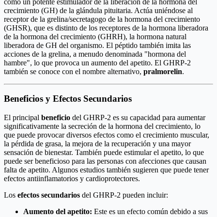
como un potente estimulador de la liberación de la hormona del
crecimiento (GH) de la glándula pituitaria. Actúa uniéndose al
receptor de la grelina/secretagogo de la hormona del crecimiento
(GHSR), que es distinto de los receptores de la hormona liberadora
de la hormona del crecimiento (GHRH), la hormona natural
liberadora de GH del organismo. El péptido también imita las
acciones de la grelina, a menudo denominada "hormona del
hambre", lo que provoca un aumento del apetito. El GHRP-2
también se conoce con el nombre alternativo,
pralmorelin
.
Beneficios y Efectos Secundarios
El principal
beneficio
del GHRP-2 es su capacidad para aumentar
significativamente la secreción de la hormona del crecimiento, lo
que puede provocar diversos efectos como el crecimiento muscular,
la pérdida de grasa, la mejora de la recuperación y una mayor
sensación de bienestar. También puede estimular el apetito, lo que
puede ser beneficioso para las personas con afecciones que causan
falta de apetito. Algunos estudios también sugieren que puede tener
efectos antiinflamatorios y cardioprotectores.
Los
efectos secundarios
del GHRP-2 pueden incluir:
Aumento del apetito:
Este es un efecto común debido a sus