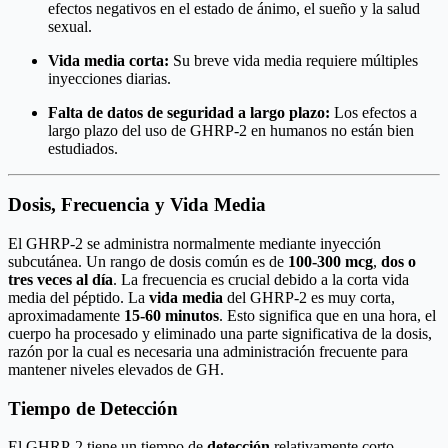
efectos negativos en el estado de ánimo, el sueño y la salud
sexual.
Vida media corta:
Su breve vida media requiere múltiples
inyecciones diarias.
Falta de datos de seguridad a largo plazo:
Los efectos a
largo plazo del uso de GHRP-2 en humanos no están bien
estudiados.
Dosis, Frecuencia y Vida Media
El GHRP-2 se administra normalmente mediante inyección
subcutánea. Un rango de dosis común es de
100-300 mcg
,
dos o
tres veces al día
. La frecuencia es crucial debido a la corta vida
media del péptido. La
vida media
del GHRP-2 es muy corta,
aproximadamente
15-60 minutos
. Esto significa que en una hora, el
cuerpo ha procesado y eliminado una parte significativa de la dosis,
razón por la cual es necesaria una administración frecuente para
mantener niveles elevados de GH.
Tiempo de Detección
El GHRP-2 tiene un tiempo de
detección
relativamente corto.