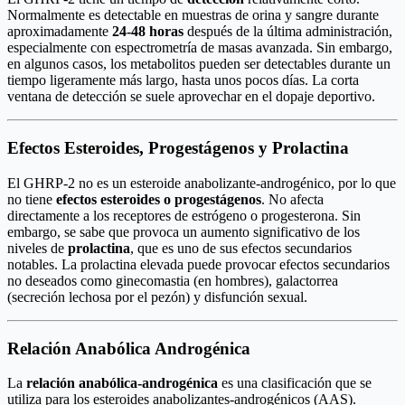
Normalmente es detectable en muestras de orina y sangre durante
aproximadamente
24-48 horas
después de la última administración,
especialmente con espectrometría de masas avanzada. Sin embargo,
en algunos casos, los metabolitos pueden ser detectables durante un
tiempo ligeramente más largo, hasta unos pocos días. La corta
ventana de detección se suele aprovechar en el dopaje deportivo.
Efectos Esteroides, Progestágenos y Prolactina
El GHRP-2 no es un esteroide anabolizante-androgénico, por lo que
no tiene
efectos esteroides o progestágenos
. No afecta
directamente a los receptores de estrógeno o progesterona. Sin
embargo, se sabe que provoca un aumento significativo de los
niveles de
prolactina
, que es uno de sus efectos secundarios
notables. La prolactina elevada puede provocar efectos secundarios
no deseados como ginecomastia (en hombres), galactorrea
(secreción lechosa por el pezón) y disfunción sexual.
Relación Anabólica Androgénica
La
relación anabólica-androgénica
es una clasificación que se
utiliza para los esteroides anabolizantes-androgénicos (AAS).