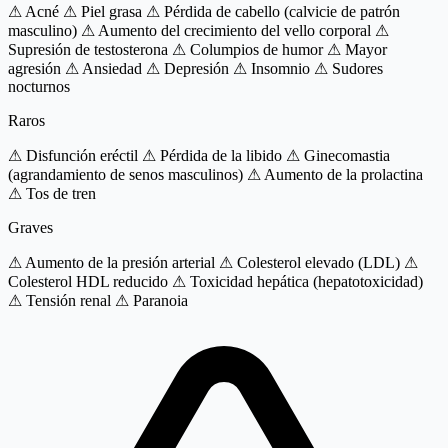
⚠ Acné
⚠ Piel grasa
⚠ Pérdida de cabello (calvicie de patrón
masculino)
⚠ Aumento del crecimiento del vello corporal
⚠
Supresión de testosterona
⚠ Columpios de humor
⚠ Mayor
agresión
⚠ Ansiedad
⚠ Depresión
⚠ Insomnio
⚠ Sudores
nocturnos
Raros
⚠ Disfunción eréctil
⚠ Pérdida de la libido
⚠ Ginecomastia
(agrandamiento de senos masculinos)
⚠ Aumento de la prolactina
⚠ Tos de tren
Graves
⚠ Aumento de la presión arterial
⚠ Colesterol elevado (LDL)
⚠
Colesterol HDL reducido
⚠ Toxicidad hepática (hepatotoxicidad)
⚠ Tensión renal
⚠ Paranoia