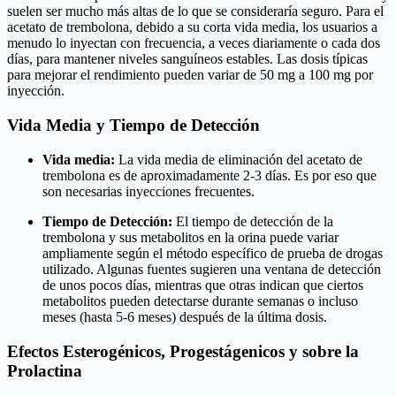
suelen ser mucho más altas de lo que se consideraría seguro. Para el
acetato de trembolona, debido a su corta vida media, los usuarios a
menudo lo inyectan con frecuencia, a veces diariamente o cada dos
días, para mantener niveles sanguíneos estables. Las dosis típicas
para mejorar el rendimiento pueden variar de 50 mg a 100 mg por
inyección.
Vida Media y Tiempo de Detección
Vida media:
La vida media de eliminación del acetato de
trembolona es de aproximadamente 2-3 días. Es por eso que
son necesarias inyecciones frecuentes.
Tiempo de Detección:
El tiempo de detección de la
trembolona y sus metabolitos en la orina puede variar
ampliamente según el método específico de prueba de drogas
utilizado. Algunas fuentes sugieren una ventana de detección
de unos pocos días, mientras que otras indican que ciertos
metabolitos pueden detectarse durante semanas o incluso
meses (hasta 5-6 meses) después de la última dosis.
Efectos Esterogénicos, Progestágenicos y sobre la
Prolactina