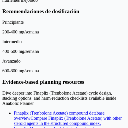
nutrientes mejorado
Recomendaciones de dosificación
Principiante
200-400 mg/semana
Intermedio
400-600 mg/semana
Avanzado
600-800 mg/semana
Evidence-based planning resources
Dive deeper into Finaplix (Trenbolone Acetate) cycle design,
stacking options, and harm-reduction checklists available inside
Anabolic Planner.
Finaplix (Trenbolone Acetate) compound database
overview
Compare Finaplix (Trenbolone Acetate) with other
steroid agents in the structured compound index.