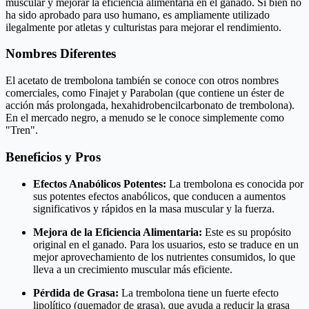
muscular y mejorar la eficiencia alimentaria en el ganado. Si bien no
ha sido aprobado para uso humano, es ampliamente utilizado
ilegalmente por atletas y culturistas para mejorar el rendimiento.
Nombres Diferentes
El acetato de trembolona también se conoce con otros nombres
comerciales, como Finajet y Parabolan (que contiene un éster de
acción más prolongada, hexahidrobencilcarbonato de trembolona).
En el mercado negro, a menudo se le conoce simplemente como
"Tren".
Beneficios y Pros
Efectos Anabólicos Potentes:
La trembolona es conocida por
sus potentes efectos anabólicos, que conducen a aumentos
significativos y rápidos en la masa muscular y la fuerza.
Mejora de la Eficiencia Alimentaria:
Este es su propósito
original en el ganado. Para los usuarios, esto se traduce en un
mejor aprovechamiento de los nutrientes consumidos, lo que
lleva a un crecimiento muscular más eficiente.
Pérdida de Grasa:
La trembolona tiene un fuerte efecto
lipolítico (quemador de grasa), que ayuda a reducir la grasa