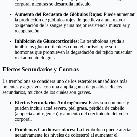
corporal mientras se desarrolla músculo.
Aumento del Recuento de Glóbulos Rojos:
Puede aumentar
la producción de glóbulos rojos, lo que lleva a una mayor
oxigenación de la sangre y una mejor resistencia muscular y
recuperación.
Inhibición de Glucocorticoides:
La trembolona ayuda a
inhibir los glucocorticoides como el cortisol, que son
hormonas que promueven la degradación del tejido muscular
y el aumento de grasa.
Efectos Secundarios y Contras
La trembolona se considera uno de los esteroides anabólicos más
potentes y agresivos, con una amplia gama de posibles efectos
secundarios, muchos de los cuales son graves.
Efectos Secundarios Androgénicos:
Estos son comunes y
pueden incluir acné severo, piel grasa, pérdida de cabello
(alopecia androgénica) y aumento del crecimiento del vello
corporal.
Problemas Cardiovasculares:
La trembolona puede afectar
negativamente los niveles de colesterol al aumentar el