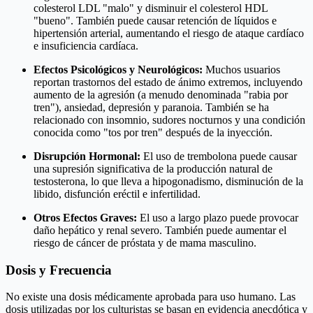
colesterol LDL "malo" y disminuir el colesterol HDL
"bueno". También puede causar retención de líquidos e
hipertensión arterial, aumentando el riesgo de ataque cardíaco
e insuficiencia cardíaca.
Efectos Psicológicos y Neurológicos:
Muchos usuarios
reportan trastornos del estado de ánimo extremos, incluyendo
aumento de la agresión (a menudo denominada "rabia por
tren"), ansiedad, depresión y paranoia. También se ha
relacionado con insomnio, sudores nocturnos y una condición
conocida como "tos por tren" después de la inyección.
Disrupción Hormonal:
El uso de trembolona puede causar
una supresión significativa de la producción natural de
testosterona, lo que lleva a hipogonadismo, disminución de la
libido, disfunción eréctil e infertilidad.
Otros Efectos Graves:
El uso a largo plazo puede provocar
daño hepático y renal severo. También puede aumentar el
riesgo de cáncer de próstata y de mama masculino.
Dosis y Frecuencia
No existe una dosis médicamente aprobada para uso humano. Las
dosis utilizadas por los culturistas se basan en evidencia anecdótica y