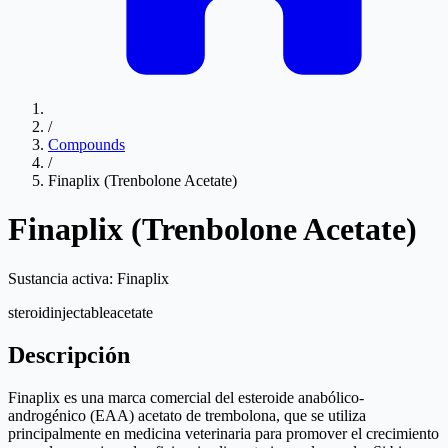
/
Compounds
/
Finaplix (Trenbolone Acetate)
Finaplix (Trenbolone Acetate)
Sustancia activa:
Finaplix
steroid
injectable
acetate
Descripción
Finaplix es una marca comercial del esteroide anabólico-
androgénico (EAA) acetato de trembolona, que se utiliza
principalmente en medicina veterinaria para promover el crecimiento