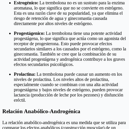
Estrogénico:
La trembolona no es un sustrato para la enzima
aromatasa, lo que significa que no se convierte en estrógeno.
Esta es una razón clave de su popularidad, ya que elimina el
riesgo de retención de agua y ginecomastia causada
directamente por altos niveles de estrógeno.
Progestágenico:
La trembolona tiene una potente actividad
progestágena, lo que significa que actúa como un agonista del
receptor de progesterona. Esto puede provocar efectos
secundarios similares a los causados por el estrógeno, como la
ginecomastia. También se cree que la combinación de su
actividad progestágena y androgénica contribuye a los graves
efectos secundarios psicológicos.
Prolactina:
La trembolona puede causar un aumento en los
niveles de prolactina. Los niveles altos de prolactina,
especialmente cuando se combinan con una alta actividad
progestágena y bajos niveles de estrógeno, pueden provocar
lactancia (producción de leche por los pezones) y disfunción
eréctil.
Relación Anabólico-Androgénica
La relación anabólico-androgénica es una medida que se utiliza para
comparar los efectos anabólicos (construcción muscular) de un