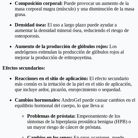
Composición corporal:
Puede provocar un aumento de la
masa corporal magra (músculo) y una disminución de la masa
grasa.
Densidad ósea:
El uso a largo plazo puede ayudar a
aumentar la densidad mineral ósea, reduciendo el riesgo de
osteoporosis.
Aumento de la producción de glóbulos rojos:
Los
andrógenos estimulan la producción de glóbulos rojos al
mejorar la producción de eritropoyetina.
Efectos secundarios:
Reacciones en el sitio de aplicación:
El efecto secundario
más común es la irritación de la piel en el sitio de aplicación,
que incluye ardor, picazón, enrojecimiento o sequedad.
Cambios hormonales:
AndroGel puede causar cambios en el
equilibrio hormonal del cuerpo, lo que lleva a:
Problemas de próstata:
Empeoramiento de los
síntomas de la hiperplasia prostática benigna (HPB) o
un mayor riesgo de cáncer de próstata.
Cambios en los senos:
En raras ocasiones, puede