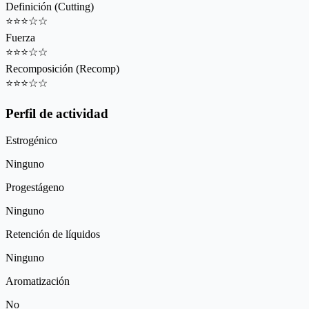
Definición (Cutting)
⭐
⭐
⭐
☆
☆
Fuerza
⭐
⭐
⭐
☆
☆
Recomposición (Recomp)
⭐
⭐
⭐
☆
☆
Perfil de actividad
Estrogénico
Ninguno
Progestágeno
Ninguno
Retención de líquidos
Ninguno
Aromatización
No