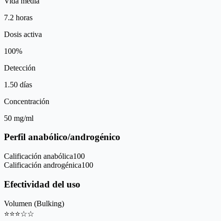
Vida media
7.2 horas
Dosis activa
100%
Detección
1.50 días
Concentración
50 mg/ml
Perfil anabólico/androgénico
Calificación anabólica
100
Calificación androgénica
100
Efectividad del uso
Volumen (Bulking)
⭐
⭐
⭐
☆
☆