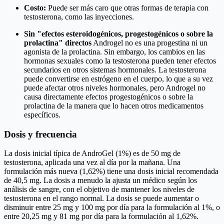
Costo:
Puede ser más caro que otras formas de terapia con
testosterona, como las inyecciones.
Sin "efectos esteroidogénicos, progestogénicos o sobre la
prolactina" directos
Androgel no es una progestina ni un
agonista de la prolactina. Sin embargo, los cambios en las
hormonas sexuales como la testosterona pueden tener efectos
secundarios en otros sistemas hormonales. La testosterona
puede convertirse en estrógeno en el cuerpo, lo que a su vez
puede afectar otros niveles hormonales, pero Androgel no
causa directamente efectos progestogénicos o sobre la
prolactina de la manera que lo hacen otros medicamentos
específicos.
Dosis y frecuencia
La dosis inicial típica de AndroGel (1%) es de 50 mg de
testosterona, aplicada una vez al día por la mañana. Una
formulación más nueva (1,62%) tiene una dosis inicial recomendada
de 40,5 mg. La dosis a menudo la ajusta un médico según los
análisis de sangre, con el objetivo de mantener los niveles de
testosterona en el rango normal. La dosis se puede aumentar o
disminuir entre 25 mg y 100 mg por día para la formulación al 1%, o
entre 20,25 mg y 81 mg por día para la formulación al 1,62%.