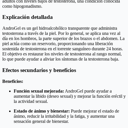
adultos con niveles bajos de testosterona, una condición conocida
como hipogonadismo.
Explicación detallada
AndroGel es un gel hidroalcohólico transparente que administra
testosterona a través de la piel. Por lo general, se aplica una vez al
día en los hombros, la parte superior de los brazos o el abdomen. La
piel actúa como un reservorio, proporcionando una liberación
sostenida de testosterona en el torrente sanguíneo durante 24 horas.
El objetivo es restaurar los niveles de testosterona al rango normal,
lo que puede ayudar a aliviar los síntomas de la testosterona baja.
Efectos secundarios y beneficios
Beneficios:
Función sexual mejorada:
AndroGel puede ayudar a
aumentar la libido (deseo sexual) y mejorar la función eréctil y
la actividad sexual.
Estado de ánimo y bienestar:
Puede mejorar el estado de
ánimo, reducir la irritabilidad y la fatiga, y aumentar una
sensación general de bienestar.