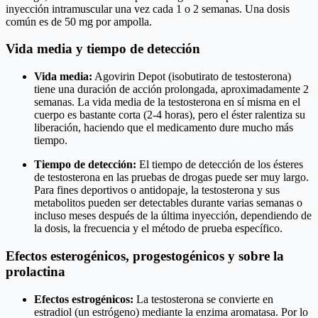
inyección intramuscular una vez cada 1 o 2 semanas. Una dosis
común es de 50 mg por ampolla.
Vida media y tiempo de detección
Vida media:
Agovirin Depot (isobutirato de testosterona)
tiene una duración de acción prolongada, aproximadamente 2
semanas. La vida media de la testosterona en sí misma en el
cuerpo es bastante corta (2-4 horas), pero el éster ralentiza su
liberación, haciendo que el medicamento dure mucho más
tiempo.
Tiempo de detección:
El tiempo de detección de los ésteres
de testosterona en las pruebas de drogas puede ser muy largo.
Para fines deportivos o antidopaje, la testosterona y sus
metabolitos pueden ser detectables durante varias semanas o
incluso meses después de la última inyección, dependiendo de
la dosis, la frecuencia y el método de prueba específico.
Efectos esterogénicos, progestogénicos y sobre la
prolactina
Efectos estrogénicos:
La testosterona se convierte en
estradiol (un estrógeno) mediante la enzima aromatasa. Por lo