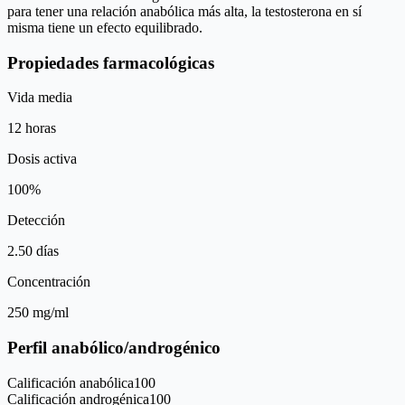
para tener una relación anabólica más alta, la testosterona en sí
misma tiene un efecto equilibrado.
Propiedades farmacológicas
Vida media
12 horas
Dosis activa
100%
Detección
2.50 días
Concentración
250 mg/ml
Perfil anabólico/androgénico
Calificación anabólica
100
Calificación androgénica
100