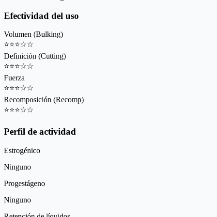
Efectividad del uso
Volumen (Bulking)
⭐
⭐
⭐
☆
☆
Definición (Cutting)
⭐
⭐
⭐
☆
☆
Fuerza
⭐
⭐
⭐
☆
☆
Recomposición (Recomp)
⭐
⭐
⭐
☆
☆
Perfil de actividad
Estrogénico
Ninguno
Progestágeno
Ninguno
Retención de líquidos