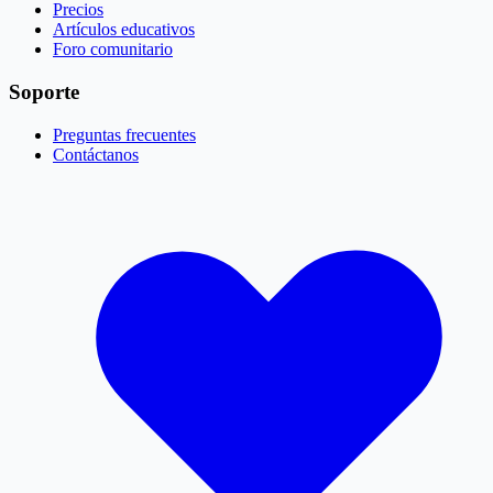
Precios
Artículos educativos
Foro comunitario
Soporte
Preguntas frecuentes
Contáctanos