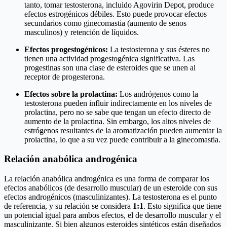
tanto, tomar testosterona, incluido Agovirin Depot, produce
efectos estrogénicos débiles. Esto puede provocar efectos
secundarios como ginecomastia (aumento de senos
masculinos) y retención de líquidos.
Efectos progestogénicos:
La testosterona y sus ésteres no
tienen una actividad progestogénica significativa. Las
progestinas son una clase de esteroides que se unen al
receptor de progesterona.
Efectos sobre la prolactina:
Los andrógenos como la
testosterona pueden influir indirectamente en los niveles de
prolactina, pero no se sabe que tengan un efecto directo de
aumento de la prolactina. Sin embargo, los altos niveles de
estrógenos resultantes de la aromatización pueden aumentar la
prolactina, lo que a su vez puede contribuir a la ginecomastia.
Relación anabólica androgénica
La relación anabólica androgénica es una forma de comparar los
efectos anabólicos (de desarrollo muscular) de un esteroide con sus
efectos androgénicos (masculinizantes). La testosterona es el punto
de referencia, y su relación se considera
1:1
. Esto significa que tiene
un potencial igual para ambos efectos, el de desarrollo muscular y el
masculinizante. Si bien algunos esteroides sintéticos están diseñados