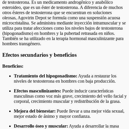
de testosterona. Es un medicamento androgénico y anabólico
esteroideo, que es un éster de testosterona. A diferencia de muchos
otros ésteres de testosterona que se encuentran en soluciones
oleosas, Agovirin Depot se formula como una suspensión acuosa
microcristalina. Se administra mediante inyección intramuscular y se
utiliza para tratar afecciones como los niveles bajos de testosterona
(hipogonadismo) en hombres y la pubertad retrasada en niños.
También se ha utilizado en la terapia hormonal masculinizante para
hombres transgénero.
Efectos secundarios y beneficios
Beneficios:
Tratamiento del hipogonadismo:
Ayuda a restaurar los
niveles de testosterona en hombres con baja producción.
Efectos masculinizantes:
Puede inducir características
masculinas como voz más grave, crecimiento del vello facial y
corporal, crecimiento muscular y redistribución de la grasa.
Mejora del bienestar:
Puede llevar a una mejor vida sexual,
mejor estado de ánimo y mayor confianza.
Desarrollo óseo y muscular:
Ayuda a desarrollar la masa