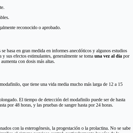
te.
bles.
galmente reconocido o aprobado.
s se basa en gran medida en informes anecdóticos y algunos estudios
a y sus efectos estimulantes, generalmente se toma
una vez al día
por
s aumenta con dosis más altas.
 modafinilo, que tiene una vida media mucho más larga de 12 a 15
prolongado. El tiempo de detección del modafinilo puede ser de hasta
sta por 48 horas, y las pruebas de sangre hasta por 24 horas.
onados con la esterogénesis, la progestación o la prolactina. No se sabe