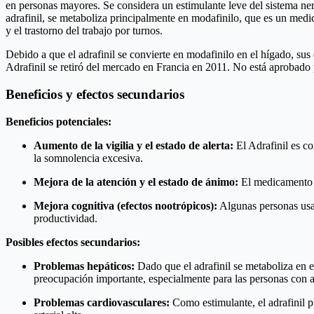
en personas mayores. Se considera un estimulante leve del sistema nerv
adrafinil, se metaboliza principalmente en modafinilo, que es un medi
y el trastorno del trabajo por turnos.
Debido a que el adrafinil se convierte en modafinilo en el hígado, sus
Adrafinil se retiró del mercado en Francia en 2011. No está aprobad
Beneficios y efectos secundarios
Beneficios potenciales:
Aumento de la vigilia y el estado de alerta:
El Adrafinil es co
la somnolencia excesiva.
Mejora de la atención y el estado de ánimo:
El medicamento t
Mejora cognitiva (efectos nootrópicos):
Algunas personas usan
productividad.
Posibles efectos secundarios:
Problemas hepáticos:
Dado que el adrafinil se metaboliza en e
preocupación importante, especialmente para las personas con a
Problemas cardiovasculares:
Como estimulante, el adrafinil pu