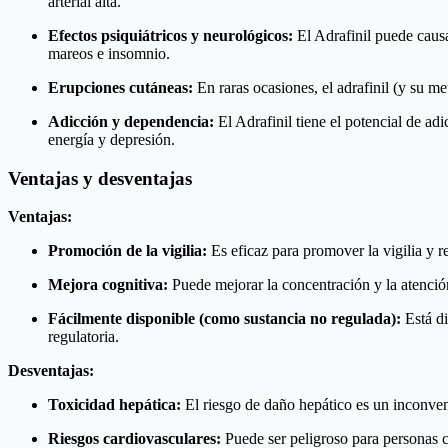
arterial alta.
Efectos psiquiátricos y neurológicos:
El Adrafinil puede caus
mareos e insomnio.
Erupciones cutáneas:
En raras ocasiones, el adrafinil (y su m
Adicción y dependencia:
El Adrafinil tiene el potencial de a
energía y depresión.
Ventajas y desventajas
Ventajas:
Promoción de la vigilia:
Es eficaz para promover la vigilia y re
Mejora cognitiva:
Puede mejorar la concentración y la atenció
Fácilmente disponible (como sustancia no regulada):
Está di
regulatoria.
Desventajas:
Toxicidad hepática:
El riesgo de daño hepático es un inconven
Riesgos cardiovasculares:
Puede ser peligroso para personas c