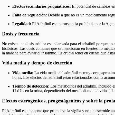
Efectos secundarios psiquiátricos:
El potencial de cambios en
Falta de regulación:
Debido a que no es un medicamento regula
Legalidad:
El Adrafinil es una sustancia prohibida por la Ag
Dosis y frecuencia
No existe una dosis médica estandarizada para el adrafinil porque n
históricos. Las dosis comunes que se mencionan en fuentes no médica
la mañana para evitar el insomnio. Es crucial tener en cuenta que est
Vida media y tiempo de detección
Vida media:
La vida media del adrafinil es muy corta, aproxi
horas. Los efectos del adrafinil están relacionados con la acumu
Tiempo de detección:
Los metabolitos del adrafinil, incluido 
11 días
en la orina, dependiendo del metabolismo individual, la 
Efectos esterogénicos, progestágenicos y sobre la prol
El Adrafinil es un agente que promueve la vigilia y no un esteroide a