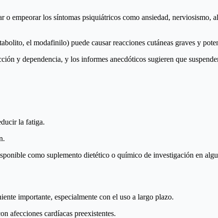
ar o empeorar los síntomas psiquiátricos como ansiedad, nerviosismo, 
etabolito, el modafinilo) puede causar reacciones cutáneas graves y po
dicción y dependencia, y los informes anecdóticos sugieren que suspen
ducir la fatiga.
n.
sponible como suplemento dietético o químico de investigación en algun
iente importante, especialmente con el uso a largo plazo.
on afecciones cardíacas preexistentes.