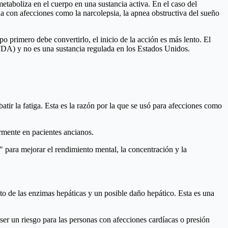
etaboliza en el cuerpo en una sustancia activa. En el caso del
a con afecciones como la narcolepsia, la apnea obstructiva del sueño
o primero debe convertirlo, el inicio de la acción es más lento. El
FDA) y no es una sustancia regulada en los Estados Unidos.
tir la fatiga. Esta es la razón por la que se usó para afecciones como
rmente en pacientes ancianos.
 para mejorar el rendimiento mental, la concentración y la
to de las enzimas hepáticas y un posible daño hepático. Esta es una
 ser un riesgo para las personas con afecciones cardíacas o presión