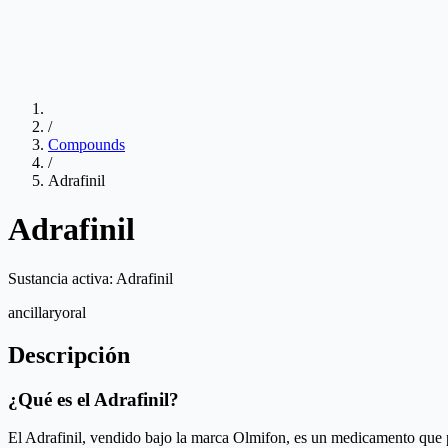
/
Compounds
/
Adrafinil
Adrafinil
Sustancia activa:
Adrafinil
ancillary
oral
Descripción
¿Qué es el Adrafinil?
El Adrafinil, vendido bajo la marca Olmifon, es un medicamento que pr