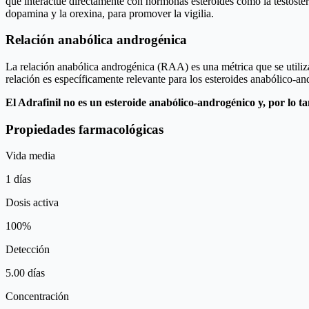
que interactúe directamente con hormonas esteroides como la testostero
dopamina y la orexina, para promover la vigilia.
Relación anabólica androgénica
La relación anabólica androgénica (RAA) es una métrica que se utiliza
relación es específicamente relevante para los esteroides anabólico-a
El Adrafinil no es un esteroide anabólico-androgénico y, por lo t
Propiedades farmacológicas
Vida media
1 días
Dosis activa
100%
Detección
5.00 días
Concentración