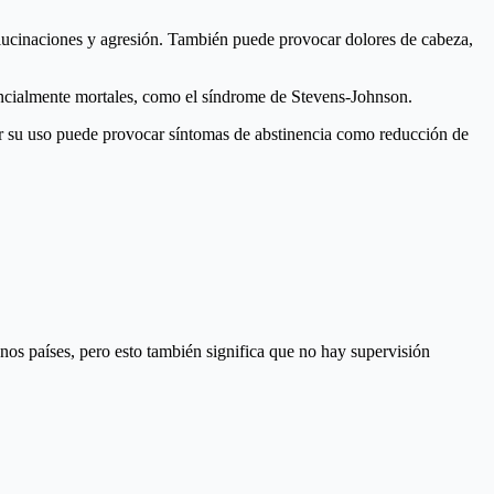
alucinaciones y agresión. También puede provocar dolores de cabeza,
tencialmente mortales, como el síndrome de Stevens-Johnson.
der su uso puede provocar síntomas de abstinencia como reducción de
os países, pero esto también significa que no hay supervisión